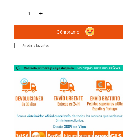
Cómprame!
Añadir a favoritos