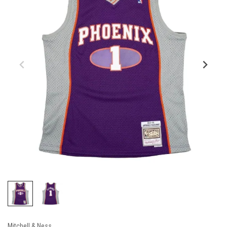
Mitchell & Ness