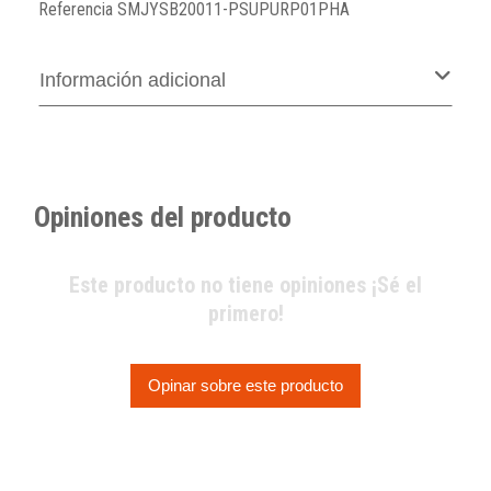
Referencia
SMJYSB20011-PSUPURP01PHA
Información adicional
Opiniones del producto
Este producto no tiene opiniones ¡Sé el
primero!
Opinar sobre este producto