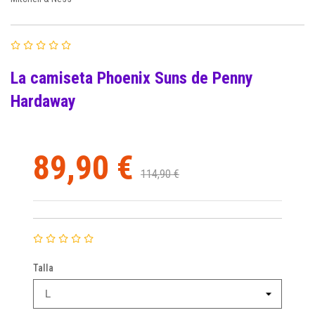
La camiseta Phoenix Suns de Penny
Hardaway
89,90 €
114,90 €
Talla