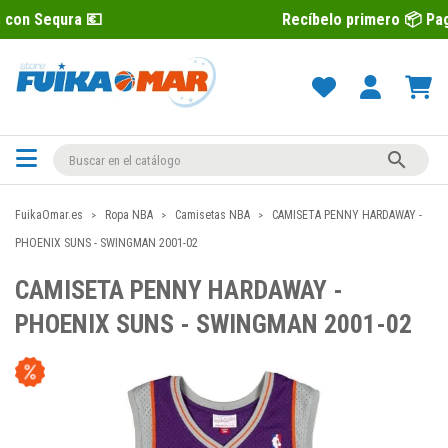

Recíbelo primero 📦 Paga después co

FuikaOmar.es
Ropa NBA
Camisetas NBA
CAMISETA PENNY HARDAWAY -
PHOENIX SUNS - SWINGMAN 2001-02
CAMISETA PENNY HARDAWAY -
PHOENIX SUNS - SWINGMAN 2001-02