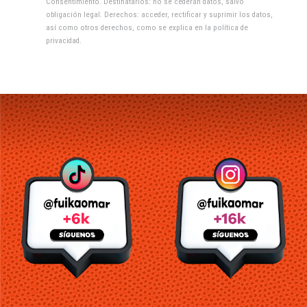
Consentimiento. Destinatarios: no se cederán datos, salvo
obligación legal. Derechos: acceder, rectificar y suprimir los datos,
así como otros derechos, como se explica en la
política de
privacidad
.