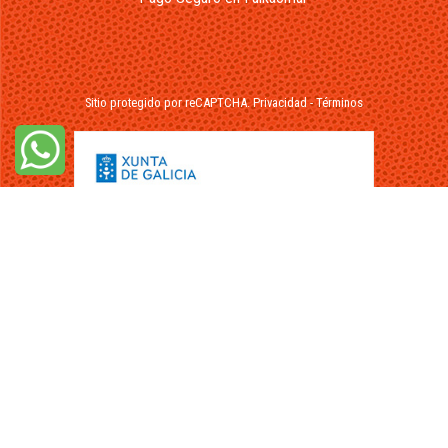
Sitio protegido por reCAPTCHA.
Privacidad
-
Términos