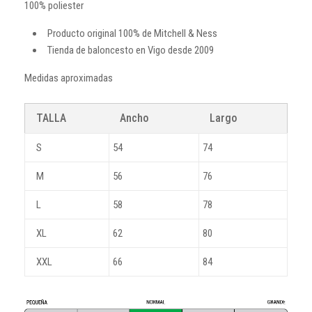
100% poliester
Producto original 100% de Mitchell & Ness
Tienda de baloncesto en Vigo desde 2009
Medidas aproximadas
TALLA
Ancho
Largo
S
54
74
M
56
76
L
58
78
XL
62
80
XXL
66
84