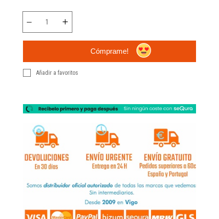
Cómprame!
Añadir a favoritos