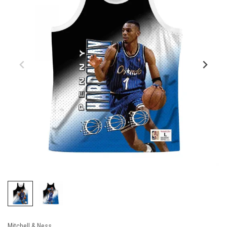
Mitchell & Ness