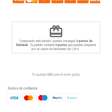
redeem
Comprando este artículo, puedes conseguir
3
puntos de
fidelidad
. Tu pedido contiene
3
puntos
que pueden canjearse
por un cupón de descuento de
1,20 €
.
Te quedan
60€
para el envío gratis
Somos de confianza: