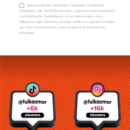
Responsable del Tratamiento: Fuikaomar. Finalidad del
tratamiento: alta en boletín periódico. Legitimación del tratamiento:
Consentimiento. Destinatarios: no se cederán datos, salvo
obligación legal. Derechos: acceder, rectificar y suprimir los datos,
así como otros derechos, como se explica en la
política de
privacidad
.