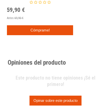
59,90 €
Antes
69,90 €
Cómprame!
Opiniones del producto
Este producto no tiene opiniones ¡Sé el
primero!
Opinar sobre este producto