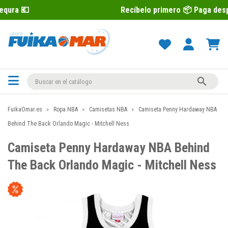
Recíbelo primero 📦 Paga después con Seq

FuikaOmar.es
Ropa NBA
Camisetas NBA
Camiseta Penny Hardaway NBA
Behind The Back Orlando Magic - Mitchell Ness
Camiseta Penny Hardaway NBA Behind
The Back Orlando Magic - Mitchell Ness