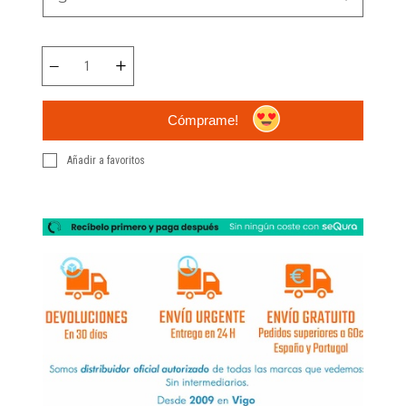
Cómprame!
Añadir a favoritos