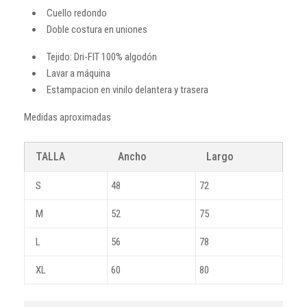
Cuello redondo
Doble costura en uniones
Tejido: Dri-FIT 100% algodón
Lavar a máquina
Estampacion en vinilo delantera y trasera
Medidas aproximadas
TALLA
Ancho
Largo
S
48
72
M
52
75
L
56
78
XL
60
80