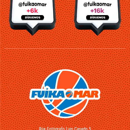
Rúa Fotógrafo Luis Casado 5