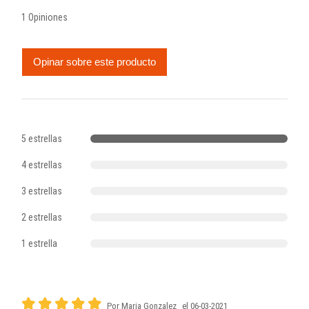
1 Opiniones
Opinar sobre este producto
5 estrellas
4 estrellas
3 estrellas
2 estrellas
1 estrella
Por Maria Gonzalez
el 06-03-2021