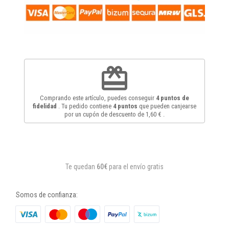
redeem
Comprando este artículo, puedes conseguir
4
puntos de
fidelidad
. Tu pedido contiene
4
puntos
que pueden canjearse
por un cupón de descuento de
1,60 €
.
Te quedan
60€
para el envío gratis
Somos de confianza: