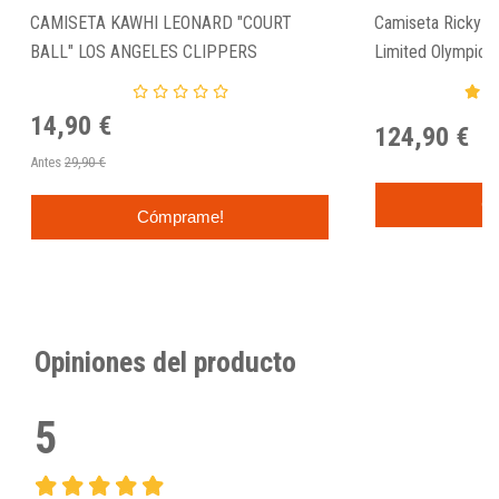
CAMISETA KAWHI LEONARD "COURT
Camiseta Ricky Ru
BALL" LOS ANGELES CLIPPERS
Limited Olympic 
14,90 €
124,90 €
Antes
29,90 €
C
Cómprame!
Opiniones del producto
5