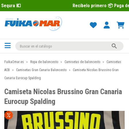
Recíbelo primero 📦 Paga después con Se

FuikaOmar.es
Ropa de baloncesto
Camisetas de baloncesto
Camisetas
ACB
Camisetas Gran Canaria Baloncesto
Camiseta Nicolas Brussino Gran
Canaria Eurocup Spalding
Camiseta Nicolas Brussino Gran Canaria
Eurocup Spalding