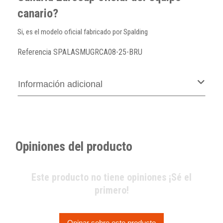
canario?
Si, es el modelo oficial fabricado por Spalding
Referencia
SPALASMUGRCA08-25-BRU
Información adicional
Opiniones del producto
Este producto no tiene opiniones ¡Sé el
primero!
Opinar sobre este producto