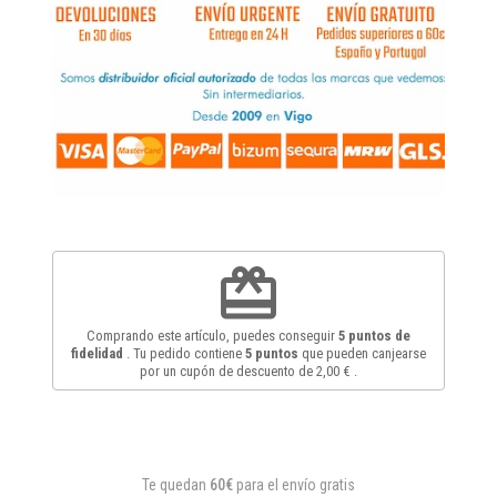
redeem
Comprando este artículo, puedes conseguir
5
puntos de
fidelidad
. Tu pedido contiene
5
puntos
que pueden canjearse
por un cupón de descuento de
2,00 €
.
Te quedan
60€
para el envío gratis