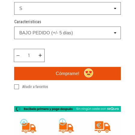
Caracteristicas
Cómprame!
Añadir a favoritos