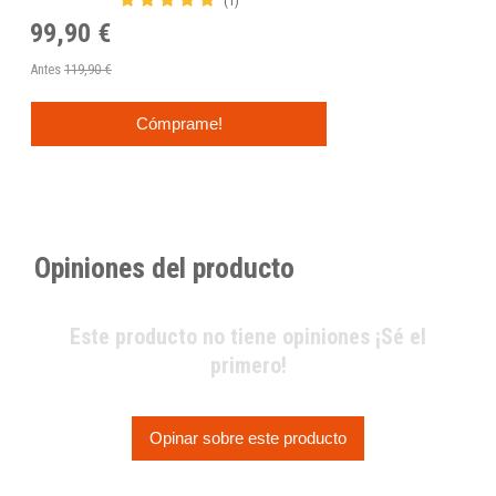
(1)
99,90 €
Antes
119,90 €
Cómprame!
Opiniones del producto
Este producto no tiene opiniones ¡Sé el
primero!
Opinar sobre este producto