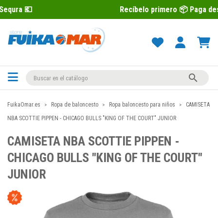
Recíbelo primero 📦 Paga después con Se

FuikaOmar.es
Ropa de baloncesto
Ropa baloncesto para niños
CAMISETA
NBA SCOTTIE PIPPEN - CHICAGO BULLS "KING OF THE COURT" JUNIOR
CAMISETA NBA SCOTTIE PIPPEN -
CHICAGO BULLS "KING OF THE COURT"
JUNIOR