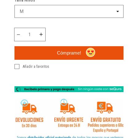
Cómprame!
Añadir a favoritos