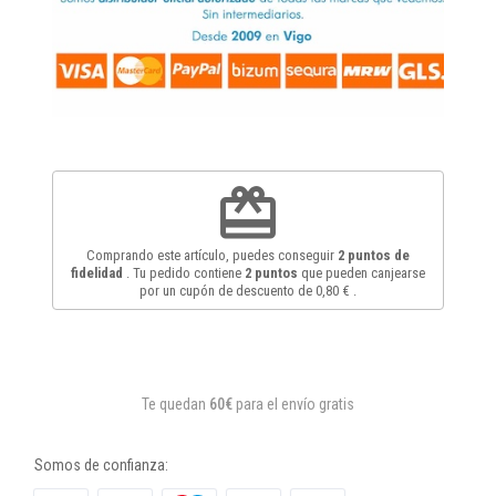
redeem
Comprando este artículo, puedes conseguir
2
puntos de
fidelidad
. Tu pedido contiene
2
puntos
que pueden canjearse
por un cupón de descuento de
0,80 €
.
Te quedan
60€
para el envío gratis
Somos de confianza: