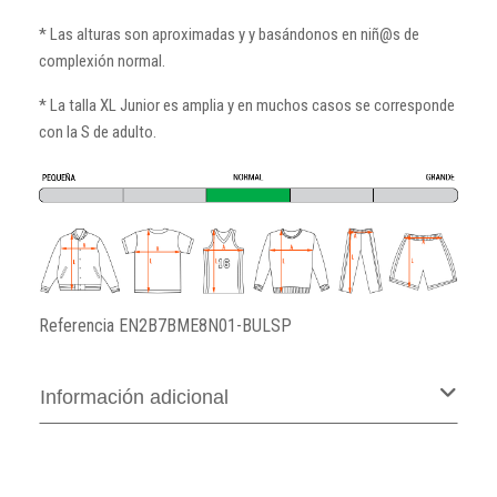
* Las alturas son aproximadas y y basándonos en niñ@s de
complexión normal.
* La talla XL Junior es amplia y en muchos casos se corresponde
con la S de adulto.
Referencia
EN2B7BME8N01-BULSP
Información adicional