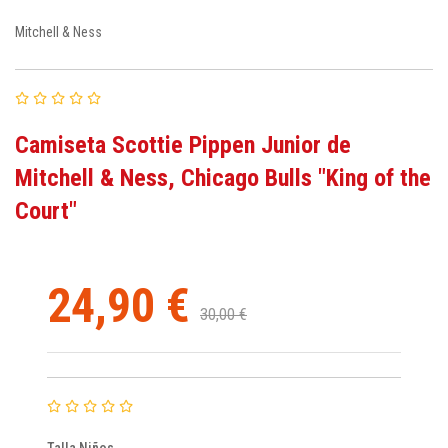
Mitchell & Ness
Camiseta Scottie Pippen Junior de
Mitchell & Ness, Chicago Bulls "King of the
Court"
24,90 €
30,00 €
Talla Niños