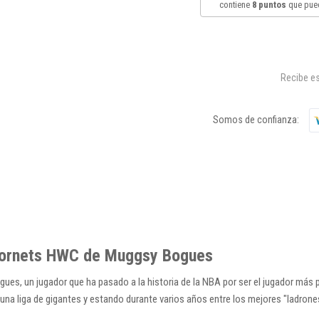
contiene
8
puntos
que pued
Recibe es
Somos de confianza:
Hornets HWC de Muggsy Bogues
es, un jugador que ha pasado a la historia de la NBA por ser el jugador más
a liga de gigantes y estando durante varios años entre los mejores "ladrones"