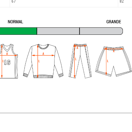
67
82