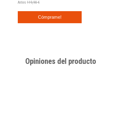
Antes
119,90 €
Cómprame!
Opiniones del producto