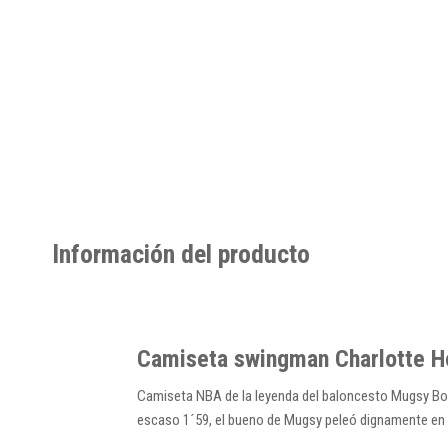
Información del producto
Camiseta swingman Charlotte 
Camiseta NBA de la leyenda del baloncesto Mugsy Bogu
escaso 1´59, el bueno de Mugsy peleó dignamente en un