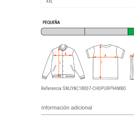
XXL
Referencia
SMJYAC18007-CHOPURP94MBO
Información adicional