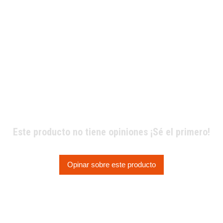
Este producto no tiene opiniones ¡Sé el primero!
Opinar sobre este producto