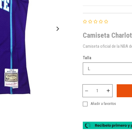
Camiseta Charlo
Camiseta oficial de la NBA d
Talla
Añadir a favoritos