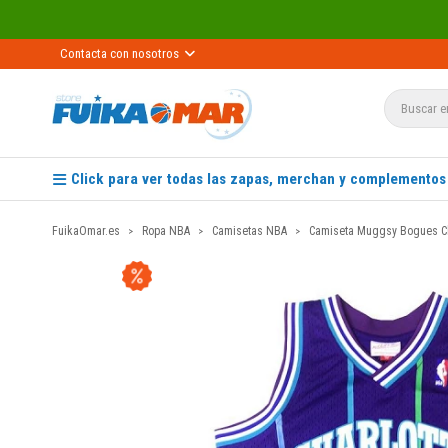
Recíbelo pr
Contacta con nosotros
Click para ver todas las zapas, merchan y complementos
FuikaOmar.es
Ropa NBA
Camisetas NBA
Camiseta Muggsy Bogues Ch