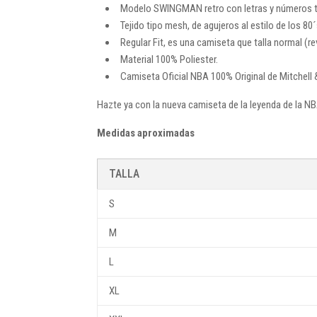
Modelo SWINGMAN retro con letras y números te
Tejido tipo mesh, de agujeros al estilo de los 80´
Regular Fit, es una camiseta que talla normal (
Material 100% Poliester.
Camiseta Oficial NBA 100% Original de Mitchell 
Hazte ya con la nueva camiseta de la leyenda de la NB
Medidas aproximadas
TALLA
S
M
L
XL