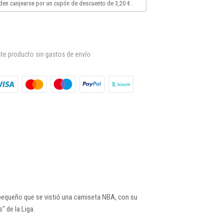
en canjearse por un cupón de descuento de
3,20 €
.
te producto sin gastos de envío
 pequeño que se vistió una camiseta NBA, con su
 de la Liga.