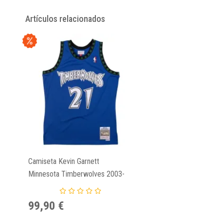
Artículos relacionados
Camiseta Kevin Garnett
Minnesota Timberwolves 2003-
04 Swingman Jersey
99,90 €