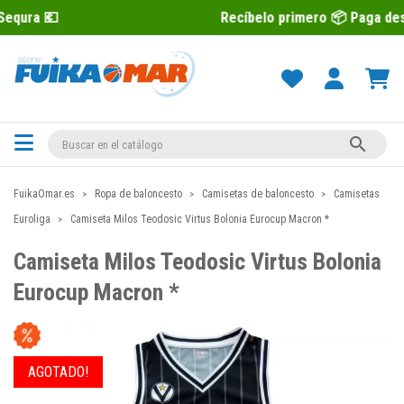
Recíbelo primero 📦 Paga después con Seq

FuikaOmar.es
Ropa de baloncesto
Camisetas de baloncesto
Camisetas
Euroliga
Camiseta Milos Teodosic Virtus Bolonia Eurocup Macron *
Camiseta Milos Teodosic Virtus Bolonia
Eurocup Macron *
AGOTADO!