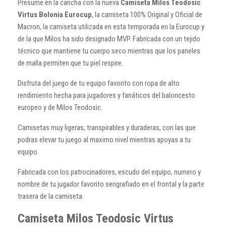
Presume en la cancha con la nueva
Camiseta Milos Teodosic
Virtus Bolonia Eurocup
, la camiseta 100% Original y Oficial de
Macron, la camiseta utilizada en esta temporada en la Eurocup y
de la que Milos ha sido designado MVP. Fabricada con un tejido
técnico que mantiene tu cuerpo seco mientras que los paneles
de malla permiten que tu piel respire.
Disfruta del juego de tu equipo favorito con ropa de alto
rendimiento hecha para jugadores y fanáticos del baloncesto
europeo y de Milos Teodosic.
Camisetas muy ligeras, transpirables y duraderas, con las que
podras elevar tu juego al maximo nivel mientras apoyas a tu
equipo.
Fabricada con los patrocinadores, escudo del equipo, numero y
nombre de tu jugador favorito serigrafiado en el frontal y la parte
trasera de la camiseta.
Camiseta Milos Teodosic Virtus