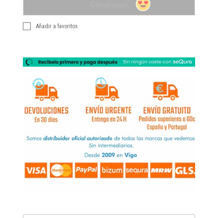
Cómprame!
Añadir a favoritos