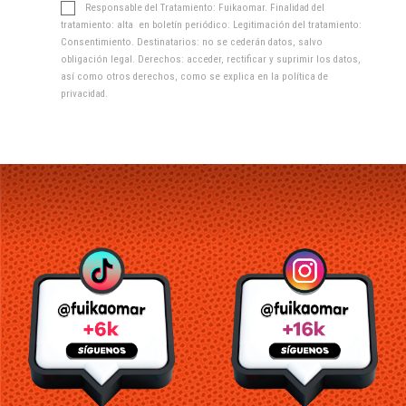
Responsable del Tratamiento: Fuikaomar. Finalidad del
tratamiento: alta en boletín periódico. Legitimación del tratamiento:
Consentimiento. Destinatarios: no se cederán datos, salvo
obligación legal. Derechos: acceder, rectificar y suprimir los datos,
así como otros derechos, como se explica en la
política de
privacidad
.