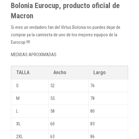
Bolonia Eurocup, producto oficial de
Macron
Si eres un verdadero fan del Virtus Bolonia no puedes dejar de
comprar ya la camiseta de uno de los mejores equipos de la
Eurocup !!!!
MEDIDAS APROXIMADAS
TALLA
Ancho
Largo
S
52
76
M
55
78
L
58
80
XL
60
83
2XL
63
86