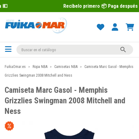
Recíbelo primero 📦 Paga después con Sequra 

FuikaOmar.es
Ropa NBA
Camisetas NBA
Camiseta Marc Gasol - Memphis
Grizzlies Swingman 2008 Mitchell and Ness
Camiseta Marc Gasol - Memphis
Grizzlies Swingman 2008 Mitchell and
Ness