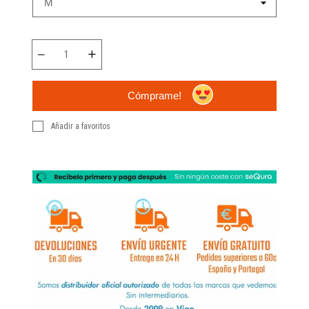
Cómprame!
Añadir a favoritos