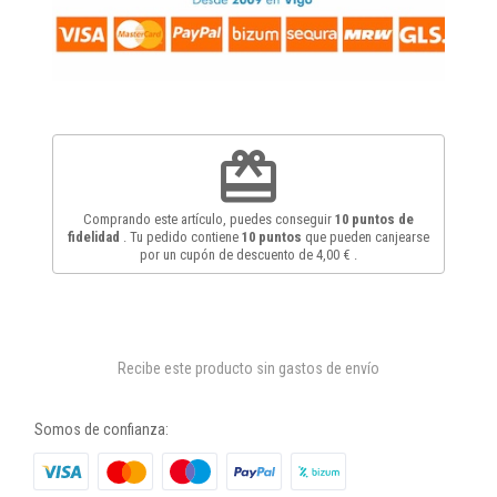
redeem
Comprando este artículo, puedes conseguir
10
puntos de
fidelidad
. Tu pedido contiene
10
puntos
que pueden canjearse
por un cupón de descuento de
4,00 €
.
Recibe este producto sin gastos de envío
Somos de confianza: