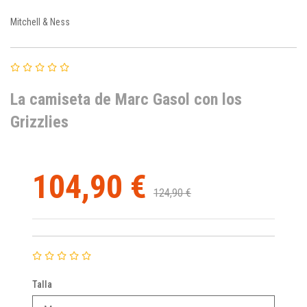
Mitchell & Ness
La camiseta de Marc Gasol con los
Grizzlies
104,90 €
124,90 €
Talla