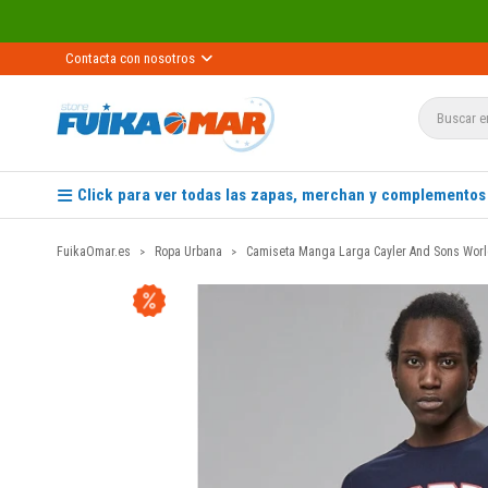
Contacta con nosotros
Click para ver todas las zapas, merchan y complementos
FuikaOmar.es
Ropa Urbana
Camiseta Manga Larga Cayler And Sons Wor