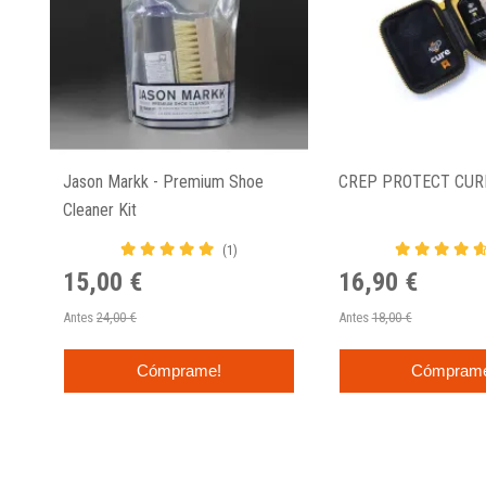
Jason Markk - Premium Shoe
CREP PROTECT CUR
Cleaner Kit
(1)
15,00 €
16,90 €
Antes
24,00 €
Antes
18,00 €
Cómprame!
Cómpram