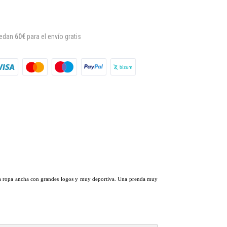
uedan
60€
para el envío gratis
 la ropa ancha con grandes logos y muy deportiva. Una prenda muy