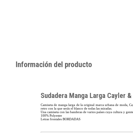
Información del producto
Sudadera Manga Larga Cayler &
Camiseta de manga larga de la original marca urbana de moda, Ca
retro con la que serás el blanco de todas las miradas.
Una camiseta con las banderas de varios países cuya cultura y gente
100% Polyester
Letras frontales BORDADAS