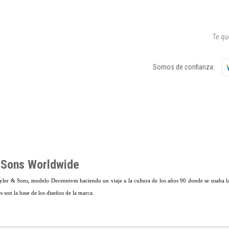
Te q
Somos de confianza:
 Sons Worldwide
yler & Sons, modelo Decennivm haciendo un viaje a la cultura de los años 90 donde se usaba
s son la base de los diseños de la marca.