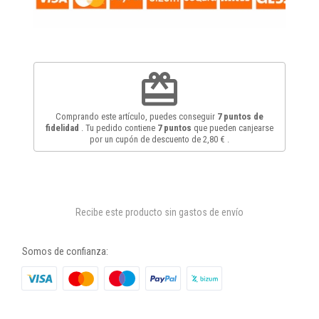
redeem
Comprando este artículo, puedes conseguir
7
puntos de
fidelidad
. Tu pedido contiene
7
puntos
que pueden canjearse
por un cupón de descuento de
2,80 €
.
Recibe este producto sin gastos de envío
Somos de confianza: