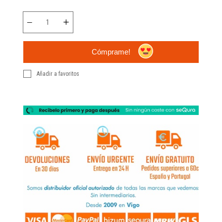
Cómprame!
Añadir a favoritos