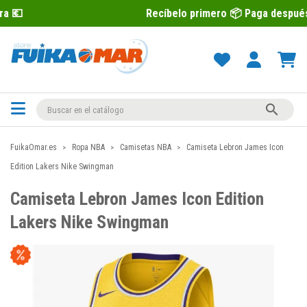
Recíbelo primero 📦 Paga después con Sequr

FuikaOmar.es
Ropa NBA
Camisetas NBA
Camiseta Lebron James Icon
Edition Lakers Nike Swingman
Camiseta Lebron James Icon Edition
Lakers Nike Swingman