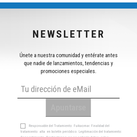
NEWSLETTER
Únete a nuestra comunidad y entérate antes
que nadie de lanzamientos, tendencias y
promociones especiales.
Responsable del Tratamiento: Fuikaomar. Finalidad del
tratamiento: alta en boletín periódico. Legitimación del tratamiento: