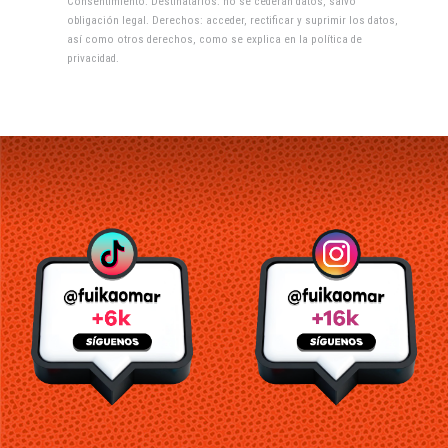
Consentimiento. Destinatarios: no se cederán datos, salvo
obligación legal. Derechos: acceder, rectificar y suprimir los datos,
así como otros derechos, como se explica en la
política de
privacidad
.