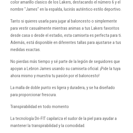
color amarillo clasico de los Lakers, destacando el número 6 y el
nombre "James" en la espalda, lucirás auténtico estilo deportivo.
Tanto si quieres usarla para jugar al baloncesto o simplemente
para vestir casualmente mientras animas a tus Lakers favoritos
desde casa o desde el estadio, esta camiseta es perfecta para ti.
Además, está disponible en diferentes tallas para ajustarse a tus
medidas exactas.
No pierdas más tiempo y sé parte de la legión de seguidores que
apoyan a Lebron James usando su camiseta oficial. ¡Pide la tuya
ahora mismo y muestra tu pasión por el baloncesto!
La malla de doble punto es ligera y duradera, y se ha diseñado
para proporcionar frescura.
Transpirabilidad en todo momento
La tecnología Dri-FIT capilariza el sudor de la piel para ayudar a
mantener la transpirabilidad y la comodidad.