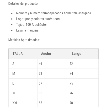
Detalles del producto
Nombre y número termoaplicados sobre tela asargada
Logotipos y colores auténticos
Tejido: 100 % poliéster
Lavar a máquina
Medidas Aproximadas:
TALLA
Ancho
Largo
S
49
72
M
53
74
L
57
75
XL
61
76
XXL
65
78