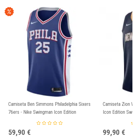
Camiseta Ben Simmons Philadelphia Sixers
Camiseta Zion Wil
76ers - Nike Swingman Icon Edition
Icon Edition Swi
59,90 €
99,90 €