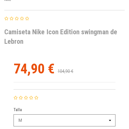
Camiseta Nike Icon Edition swingman de
Lebron
74,90 €
104,90 €
Talla