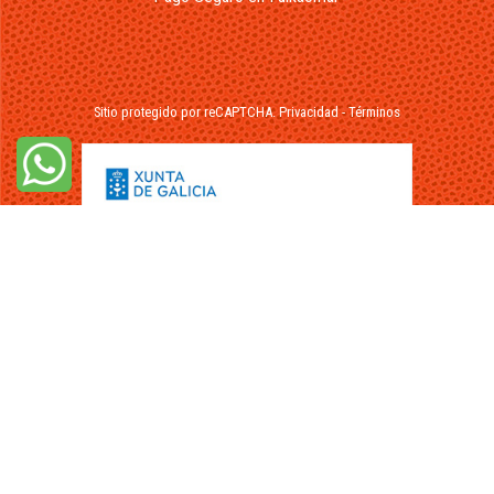
Sitio protegido por reCAPTCHA.
Privacidad
-
Términos