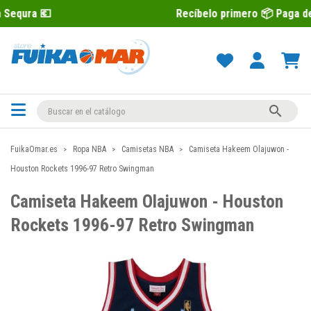
Recíbelo primero 📦 Paga después con Se

FuikaOmar.es
Ropa NBA
Camisetas NBA
Camiseta Hakeem Olajuwon -
Houston Rockets 1996-97 Retro Swingman
Camiseta Hakeem Olajuwon - Houston
Rockets 1996-97 Retro Swingman