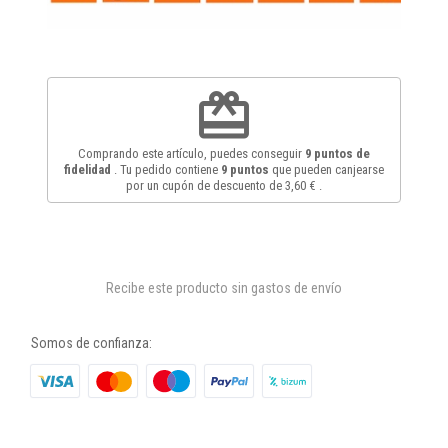
redeem
Comprando este artículo, puedes conseguir
9
puntos de
fidelidad
. Tu pedido contiene
9
puntos
que pueden canjearse
por un cupón de descuento de
3,60 €
.
Recibe este producto sin gastos de envío
Somos de confianza: