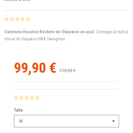
Camiseta
Houston
Rockets de Olajuwon en azul.
Consigue la replica
oficial de Olajuwon NBA Swingman
99,90 €
114,90 €
Talla