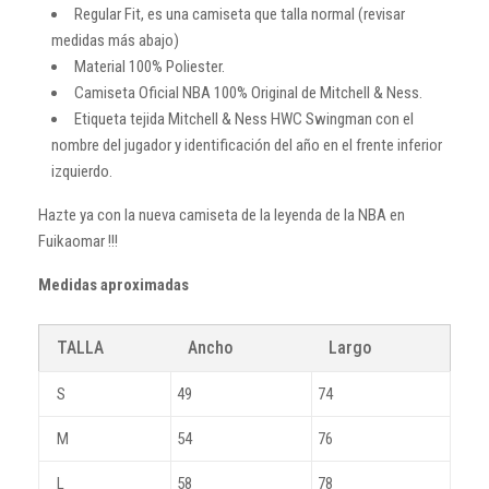
Regular Fit, es una camiseta que talla normal (revisar
medidas más abajo)
Material 100% Poliester.
Camiseta Oficial NBA 100% Original de Mitchell & Ness.
Etiqueta tejida Mitchell & Ness HWC Swingman con el
nombre del jugador y identificación del año en el frente inferior
izquierdo.
Hazte ya con la nueva camiseta de la leyenda de la NBA en
Fuikaomar !!!
Medidas aproximadas
TALLA
Ancho
Largo
S
49
74
M
54
76
L
58
78