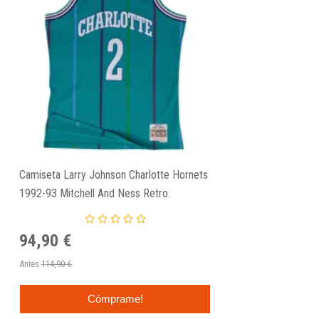
Camiseta Larry Johnson Charlotte Hornets
1992-93 Mitchell And Ness Retro
Swingman
94,90 €
Antes
114,90 €
Cómprame!