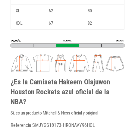
XL
62
80
XXL
67
82
¿Es la Camiseta Hakeem Olajuwon
Houston Rockets azul oficial de la
NBA?
Si, es un producto Mitchell & Ness oficial y original
Referencia
SMJYGS18173-HRONAVY96HOL