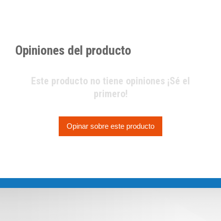
Opiniones del producto
Este producto no tiene opiniones ¡Sé el
primero!
Opinar sobre este producto