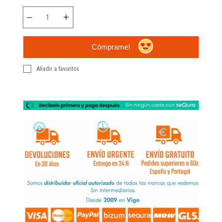
Cómprame!
Añadir a favoritos