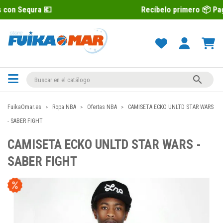
Recíbelo primero 📦 Paga después con 

FuikaOmar.es
Ropa NBA
Ofertas NBA
CAMISETA ECKO UNLTD STAR WARS
- SABER FIGHT
CAMISETA ECKO UNLTD STAR WARS -
SABER FIGHT