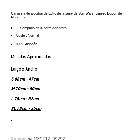
Camiseta de algodón de Ecko de la serie de Star Wars, Limited Edition de
Mark Ecko
Estampado en la parte delantera
Ajuste : Normal
100% Algodón
Medidas Aproximadas
Largo x Ancho
S 68cm - 47cm
M 70cm - 50cm
L 75cm - 52cm
XL 78cm - 56cm
Referencia
MECF12_99292