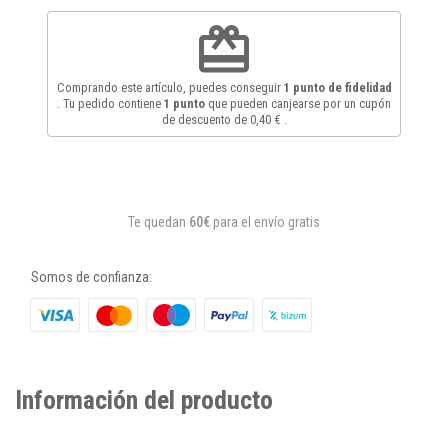
redeem
Comprando este artículo, puedes conseguir
1
punto de fidelidad
. Tu pedido contiene
1
punto
que pueden canjearse por un cupón
de descuento de
0,40 €
.
Te quedan
60€
para el envío gratis
Somos de confianza:
Información del producto