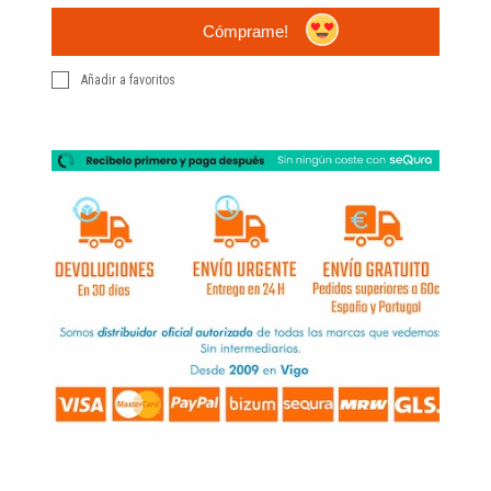
Cómprame!
Añadir a favoritos