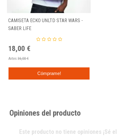
CAMISETA ECKO UNLTD STAR WARS -
SABER LIFE
18,00 €
Antes
36,00 €
Cómprame!
Opiniones del producto
Este producto no tiene opiniones ¡Sé el