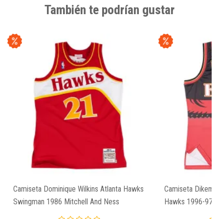
También te podrían gustar
Camiseta Dominique Wilkins Atlanta Hawks
Camiseta Dikemb
Swingman 1986 Mitchell And Ness
Hawks 1996-97 S
And Ness