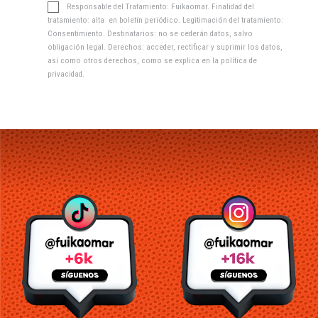
Responsable del Tratamiento: Fuikaomar. Finalidad del
tratamiento: alta en boletín periódico. Legitimación del tratamiento:
Consentimiento. Destinatarios: no se cederán datos, salvo
obligación legal. Derechos: acceder, rectificar y suprimir los datos,
así como otros derechos, como se explica en la
política de
privacidad
.