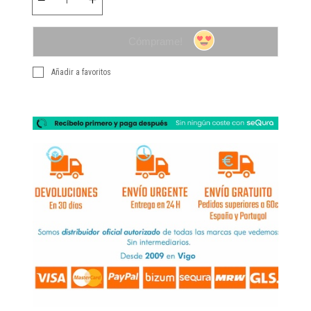
Cómprame!
Añadir a favoritos