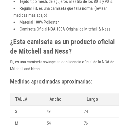
Tejido tipo mesh, de agujeros al estilo de los 80´s y 90´s.
Regular Fit, es una camiseta que talla normal (revisar
medidas más abajo)
Material 100% Poliester.
Camiseta Oficial NBA 100% Original de Mitchell & Ness.
¿Esta camiseta es un producto oficial
de Mitchell and Ness?
Si, es una camiseta swingman con licencia oficial de la NBA de
Mitchell and Ness.
Medidas aproximadas aproximadas:
TALLA
Ancho
Largo
S
49
74
M
54
76