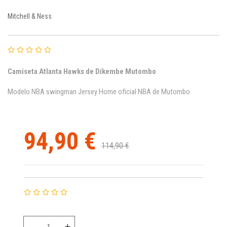
Mitchell & Ness
Camiseta Atlanta Hawks de Dikembe Mutombo
Modelo NBA swingman Jersey Home oficial NBA de Mutombo
94,90 €
114,90 €