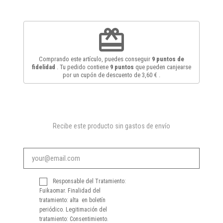
redeem
Comprando este artículo, puedes conseguir
9
puntos de
fidelidad
. Tu pedido contiene
9
puntos
que pueden canjearse
por un cupón de descuento de
3,60 €
.
Recibe este producto sin gastos de envío
Responsable del Tratamiento:
Fuikaomar. Finalidad del
tratamiento: alta en boletín
periódico. Legitimación del
tratamiento: Consentimiento.