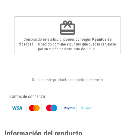
redeem
Comprando este artículo, puedes conseguir
9
puntos de
fidelidad
. Tu pedido contiene
9
puntos
que pueden canjearse
por un cupón de descuento de
3,60 €
.
Recibe este producto sin gastos de envío
Somos de confianza:
Información del producto