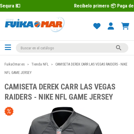
Recíbelo primero 📦 Paga después con S

FuikaOmar.es
Tienda NFL
CAMISETA DEREK CARR LAS VEGAS RAIDERS - NIKE
NFL GAME JERSEY
CAMISETA DEREK CARR LAS VEGAS
RAIDERS - NIKE NFL GAME JERSEY