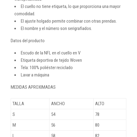
El cuello no tiene etiqueta, lo que proporciona una mayor
comodidad.
El ajuste holgado permite combinar con otras prendas.
El nombre y el número son serigrafiados.
Datos del producto
Escudo de la NFL en el cuello en V
Etiqueta deportiva de tejido Woven
Tela: 100% poliéster reciclado
Lavar a máquina
MEDIDAS APROXIMADAS
TALLA
ANCHO
ALTO
S
54
78
M
56
80
L
58
82