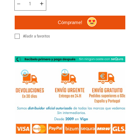
Cómprame!
Añadir a favoritos