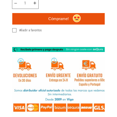
Cómprame!
Añadir a favoritos