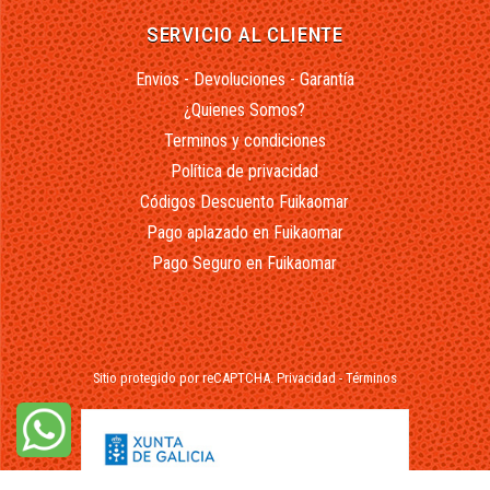
SERVICIO AL CLIENTE
Envios - Devoluciones - Garantía
¿Quienes Somos?
Terminos y condiciones
Política de privacidad
Códigos Descuento Fuikaomar
Pago aplazado en Fuikaomar
Pago Seguro en Fuikaomar
Sitio protegido por reCAPTCHA.
Privacidad
-
Términos