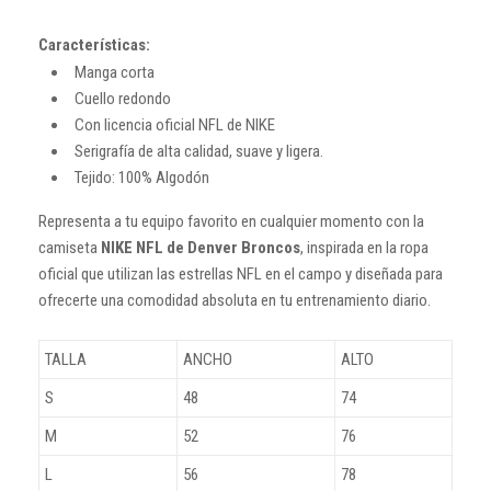
Características:
Manga corta
Cuello redondo
Con licencia oficial NFL de NIKE
Serigrafía de alta calidad, suave y ligera.
Tejido: 100% Algodón
Representa a tu equipo favorito en cualquier momento con la
camiseta
NIKE NFL de Denver Broncos
, inspirada en la ropa
oficial que utilizan las estrellas NFL en el campo y diseñada para
ofrecerte una comodidad absoluta en tu entrenamiento diario.
TALLA
ANCHO
ALTO
S
48
74
M
52
76
L
56
78