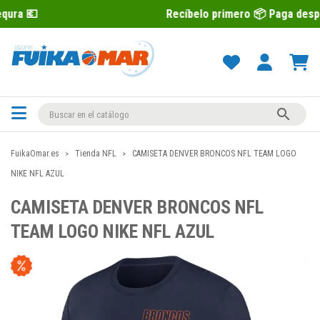
Recíbelo primero 📦 Paga después con Sequr

FuikaOmar.es
Tienda NFL
CAMISETA DENVER BRONCOS NFL TEAM LOGO
NIKE NFL AZUL
CAMISETA DENVER BRONCOS NFL
TEAM LOGO NIKE NFL AZUL