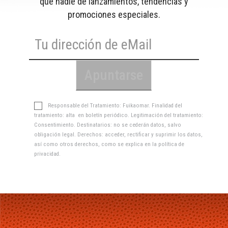
que nadie de lanzamientos, tendencias y
promociones especiales.
Responsable del Tratamiento: Fuikaomar. Finalidad del
tratamiento: alta en boletín periódico. Legitimación del tratamiento:
Consentimiento. Destinatarios: no se cederán datos, salvo
obligación legal. Derechos: acceder, rectificar y suprimir los datos,
así como otros derechos, como se explica en la
política de
privacidad
.