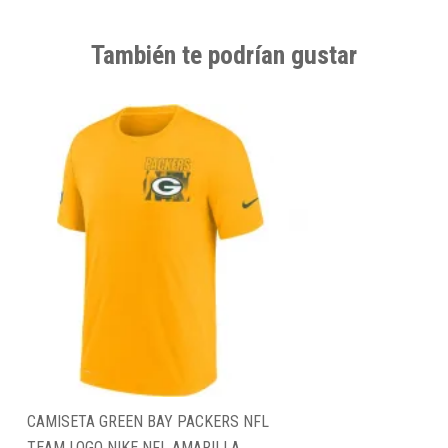
También te podrían gustar
CAMISETA GREEN BAY PACKERS NFL
TEAM LOGO NIKE NFL AMARILLA