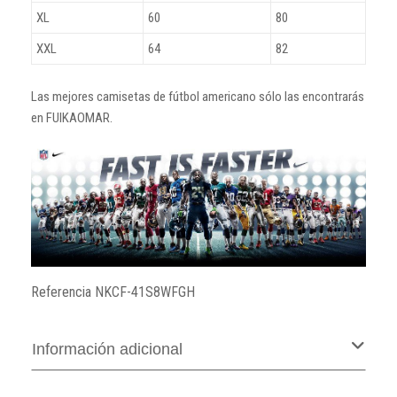
XL
60
80
XXL
64
82
Las mejores camisetas de fútbol americano sólo las encontrarás
en FUIKAOMAR.
Referencia
NKCF-41S8WFGH
Información adicional