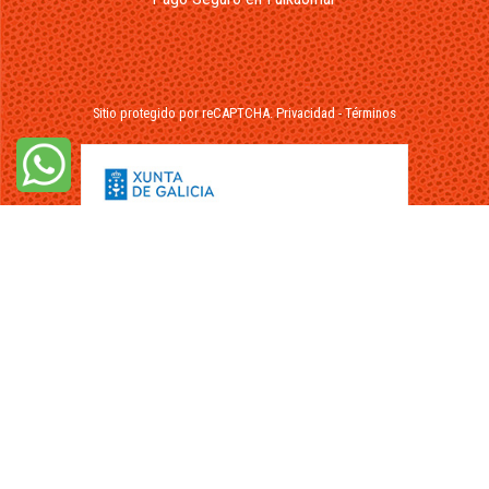
Sitio protegido por reCAPTCHA.
Privacidad
-
Términos