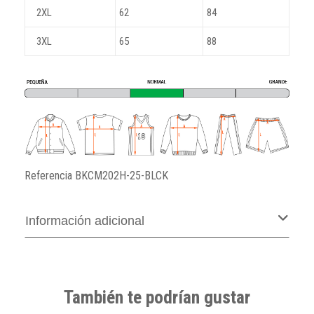
2XL
62
84
3XL
65
88
Referencia
BKCM202H-25-BLCK
Información adicional
También te podrían gustar