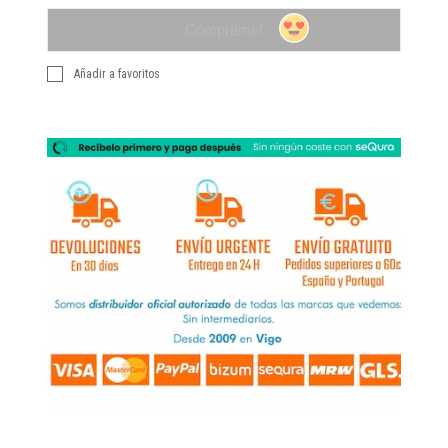
Cómprame!
Añadir a favoritos