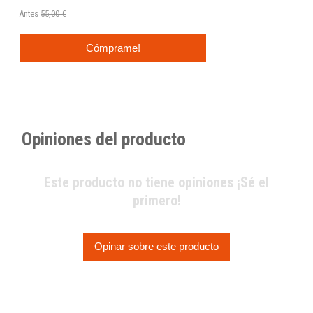
Antes
55,00 €
Cómprame!
Opiniones del producto
Este producto no tiene opiniones ¡Sé el
primero!
Opinar sobre este producto