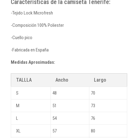
Características de la camiseta Tenerife:
-Tejido Lock Microfresh
-Composición 100% Poliester
-Cuello pico
-Fabricada en España
Medidas Aproximadas:
TALLLA
Ancho
Largo
S
48
70
M
51
73
L
54
76
XL
57
80