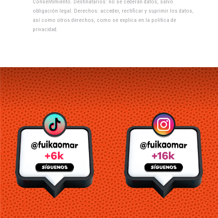
Consentimiento. Destinatarios: no se cederán datos, salvo
obligación legal. Derechos: acceder, rectificar y suprimir los datos,
así como otros derechos, como se explica en la
política de
privacidad
.