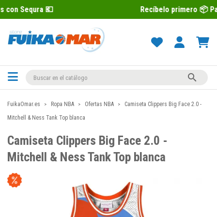
💶
Recíbelo primero 📦 Paga después co

FuikaOmar.es
Ropa NBA
Ofertas NBA
Camiseta Clippers Big Face 2.0 -
Mitchell & Ness Tank Top blanca
Camiseta Clippers Big Face 2.0 -
Mitchell & Ness Tank Top blanca