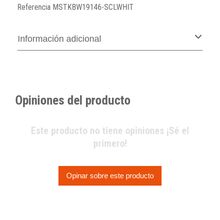
Referencia
MSTKBW19146-SCLWHIT
Información adicional
Opiniones del producto
Este producto no tiene opiniones ¡Sé el
primero!
Opinar sobre este producto