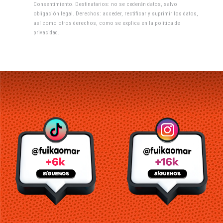
Consentimiento. Destinatarios: no se cederán datos, salvo
obligación legal. Derechos: acceder, rectificar y suprimir los datos,
así como otros derechos, como se explica en la
política de
privacidad
.