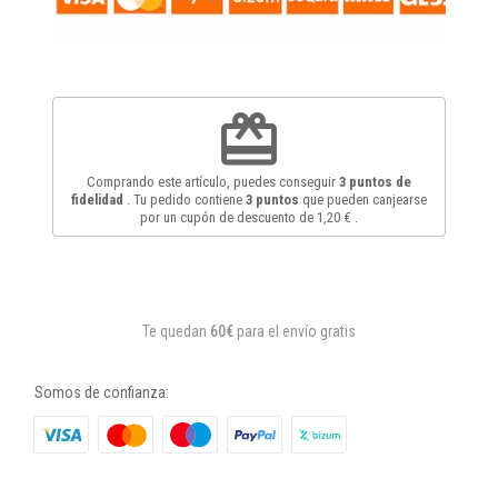
redeem
Comprando este artículo, puedes conseguir
3
puntos de
fidelidad
. Tu pedido contiene
3
puntos
que pueden canjearse
por un cupón de descuento de
1,20 €
.
Te quedan
60€
para el envío gratis
Somos de confianza: