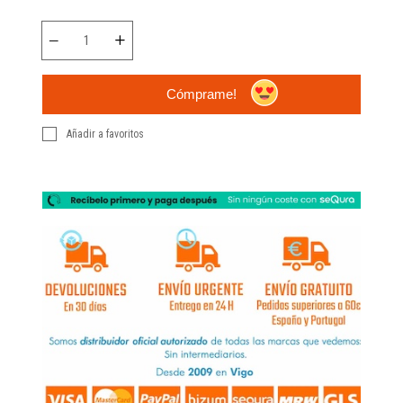
Cómprame!
Añadir a favoritos