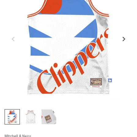
Mitchell & Ness