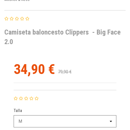
Camiseta baloncesto Clippers - Big Face
2.0
34,90 €
79,90 €
Talla