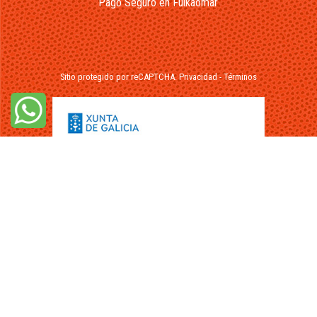
Pago Seguro en Fuikaomar
Sitio protegido por reCAPTCHA.
Privacidad
-
Términos