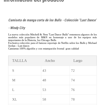
Camiseta de manga corta de los Bulls - Colección "Last Dance"
- Windy City
La nueva colección Mitchell & Ness "Last Dance Bulls" rememora algunos de los
modelos más populares de M&N en homenaje a uno de los equipos más
importantes de la Historia, los Chicago Bulls.
Exclusiva colección para el famoso reportaje de Netflix sobre los Bulls y Michael
Jordan - Last dance.
Camisetas 100% algodón y con estampación frontal gran calidad
TALLLA
Ancho
Largo
S
43
72
M
48
74
L
53
76
XL
58
78