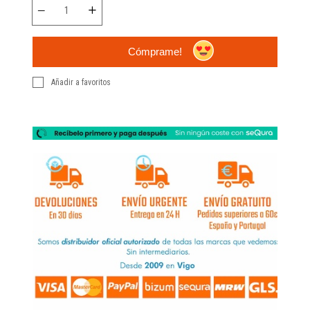
Cómprame!
Añadir a favoritos