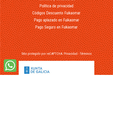
Política de privacidad
Códigos Descuento Fuikaomar
Pago aplazado en Fuikaomar
Pago Seguro en Fuikaomar
Sitio protegido por reCAPTCHA.
Privacidad
-
Términos