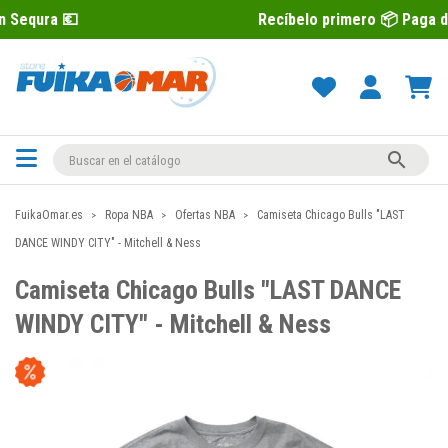
Recíbelo primero 📦 Paga después con 

FuikaOmar.es
Ropa NBA
Ofertas NBA
Camiseta Chicago Bulls "LAST
DANCE WINDY CITY" - Mitchell & Ness
Camiseta Chicago Bulls "LAST DANCE
WINDY CITY" - Mitchell & Ness