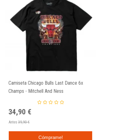
Camiseta Chicago Bulls Last Dance 6x
Champs - Mitchell And Ness
34,90 €
Antes
39,90 €
Cómprame!