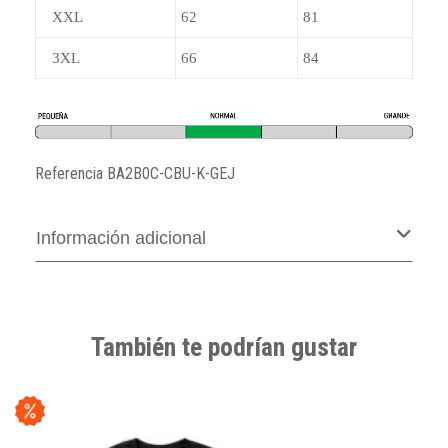
XXL
62
81
3XL
66
84
Referencia
BA2B0C-CBU-K-GEJ
Información adicional
También te podrían gustar