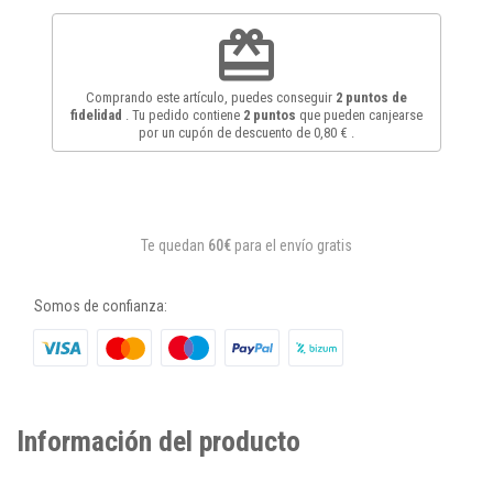
redeem
Comprando este artículo, puedes conseguir
2
puntos de
fidelidad
. Tu pedido contiene
2
puntos
que pueden canjearse
por un cupón de descuento de
0,80 €
.
Te quedan
60€
para el envío gratis
Somos de confianza:
Información del producto