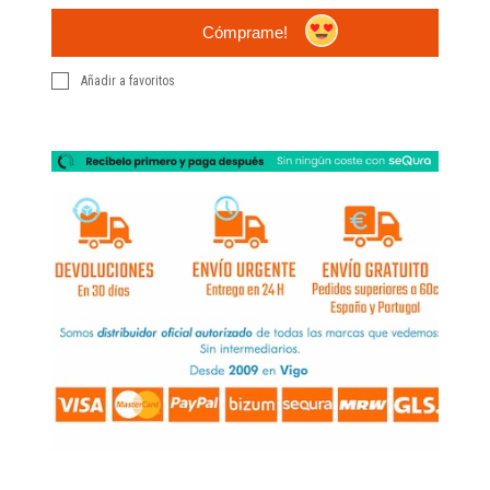
Cómprame!
Añadir a favoritos