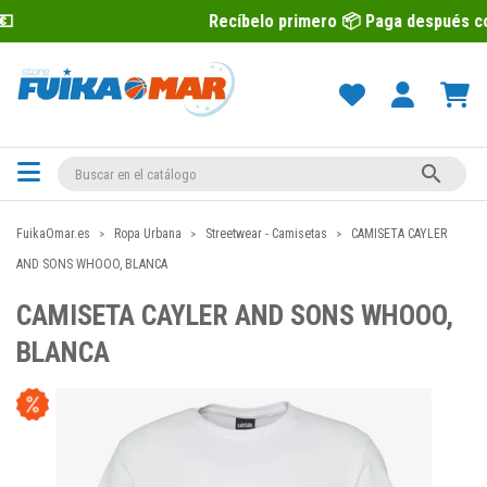
Recíbelo primero 📦 Paga después con Sequra 

FuikaOmar.es
Ropa Urbana
Streetwear - Camisetas
CAMISETA CAYLER
AND SONS WHOOO, BLANCA
CAMISETA CAYLER AND SONS WHOOO,
BLANCA