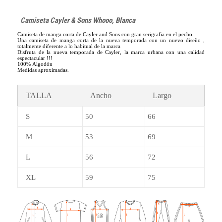
Camiseta Cayler & Sons Whooo, Blanca
Camiseta de manga corta de Cayler and Sons con gran serigrafia en el pecho.
Una camiseta de manga corta de la nueva temporada con un nuevo diseño ,
totalmente diferente a lo habitual de la marca
Disfruta de la nueva temporada de Cayler, la marca urbana con una calidad
espectacular !!!
100% Algodón
Medidas aproximadas.
TALLA
Ancho
Largo
S
50
66
M
53
69
L
56
72
XL
59
75