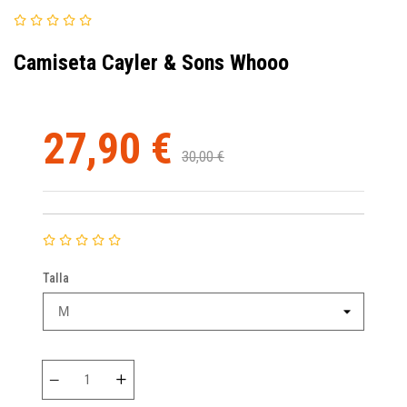
Camiseta Cayler & Sons Whooo
27,90 €
30,00 €
Talla