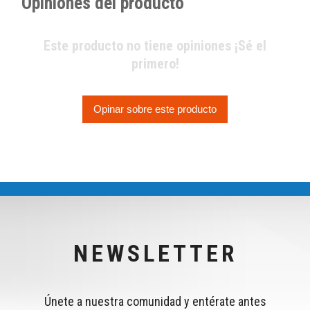
Opiniones del producto
Este producto no tiene opiniones ¡Sé el
primero!
Opinar sobre este producto
NEWSLETTER
Únete a nuestra comunidad y entérate antes