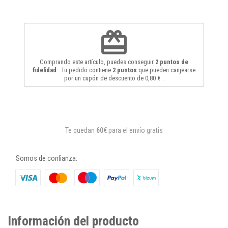
redeem
Comprando este artículo, puedes conseguir
2
puntos de
fidelidad
. Tu pedido contiene
2
puntos
que pueden canjearse
por un cupón de descuento de
0,80 €
.
Te quedan
60€
para el envío gratis
Somos de confianza:
Información del producto