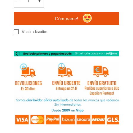
Cómprame!
Añadir a favoritos