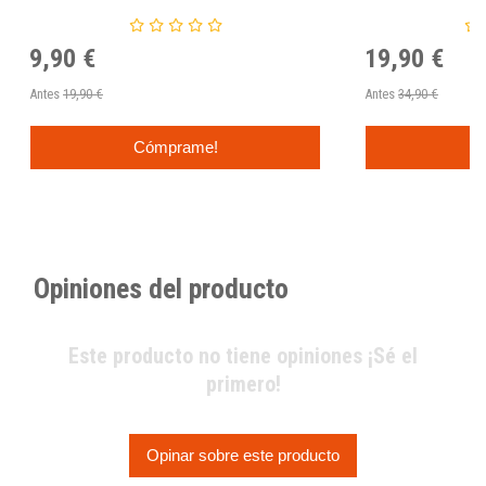
9,90 €
19,90 €
Antes
19,90 €
Antes
34,90 €
Cómprame!
Opiniones del producto
Este producto no tiene opiniones ¡Sé el
primero!
Opinar sobre este producto