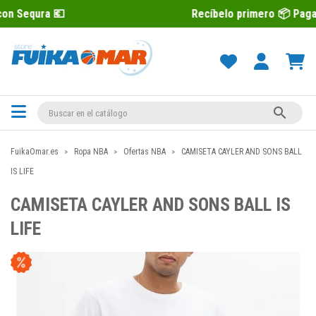
Recíbelo primero 📦 Paga después con 

FuikaOmar.es
Ropa NBA
Ofertas NBA
CAMISETA CAYLER AND SONS BALL
IS LIFE
CAMISETA CAYLER AND SONS BALL IS
LIFE