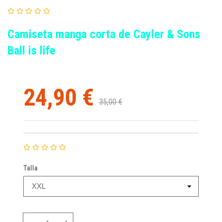
Camiseta manga corta de Cayler & Sons
Ball is life
24,90 €
35,00 €
Talla