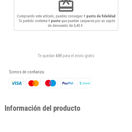
redeem
Comprando este artículo, puedes conseguir
1
punto de fidelidad
. Tu pedido contiene
1
punto
que pueden canjearse por un cupón
de descuento de
0,40 €
.
Te quedan
60€
para el envío gratis
Somos de confianza:
Información del producto