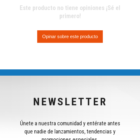
Este producto no tiene opiniones ¡Sé el
primero!
Opinar sobre este producto
NEWSLETTER
Únete a nuestra comunidad y entérate antes
que nadie de lanzamientos, tendencias y
promociones especiales.