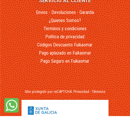
SERVICIO AL CLIENTE
Envios - Devoluciones - Garantía
¿Quienes Somos?
Terminos y condiciones
Política de privacidad
Códigos Descuento Fuikaomar
Pago aplazado en Fuikaomar
Pago Seguro en Fuikaomar
Sitio protegido por reCAPTCHA.
Privacidad
-
Términos