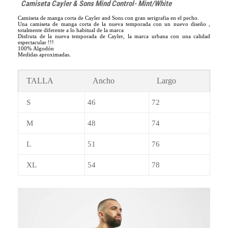
Camiseta Cayler & Sons Mind Control- Mint/White
Camiseta de manga corta de Cayler and Sons con gran serigrafia en el pecho.
Una camiseta de manga corta de la nueva temporada con un nuevo diseño ,
totalmente diferente a lo habitual de la marca
Disfruta de la nueva temporada de Cayler, la marca urbana con una calidad
espectacular !!!
100% Algodón
Medidas aproximadas.
TALLA
Ancho
Largo
S
46
72
M
48
74
L
51
76
XL
54
78