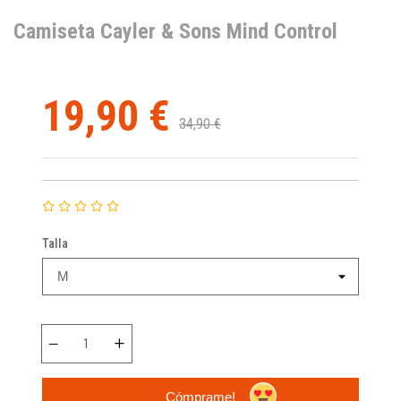
Camiseta Cayler & Sons Mind Control
19,90 €
34,90 €
Talla
Cómprame!