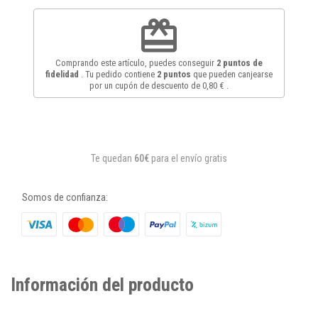
redeem
Comprando este artículo, puedes conseguir
2
puntos de
fidelidad
. Tu pedido contiene
2
puntos
que pueden canjearse
por un cupón de descuento de
0,80 €
.
Te quedan
60€
para el envío gratis
Somos de confianza:
Información del producto