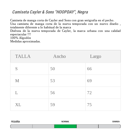
Camiseta Cayler & Sons "HOOPDAY", Negra
Camiseta de manga corta de Cayler and Sons con gran serigrafia en el pecho.
Una camiseta de manga corta de la nueva temporada con un nuevo diseño ,
totalmente diferente a lo habitual de la marca
Disfruta de la nueva temporada de Cayler, la marca urbana con una calidad
espectacular !!!
100% Algodón
Medidas aproximadas.
TALLA
Ancho
Largo
S
50
66
M
53
69
L
56
72
XL
59
75