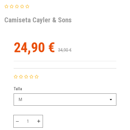
Camiseta Cayler & Sons
24,90 €
34,90 €
Talla