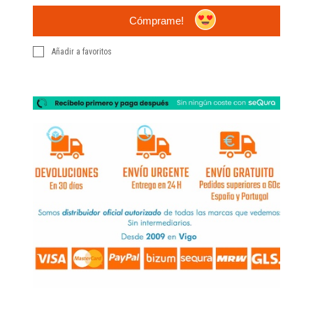
Cómprame!
Añadir a favoritos