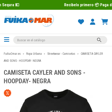
Recíbelo primero 📦 Paga después con

FuikaOmar.es
Ropa Urbana
Streetwear - Camisetas
CAMISETA CAYLER
AND SONS - HOOPDAY- NEGRA
CAMISETA CAYLER AND SONS -
HOOPDAY- NEGRA