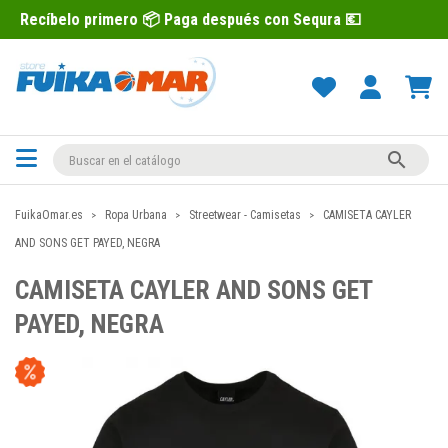
 primero 📦 Paga después con Sequra 💶

FuikaOmar.es
Ropa Urbana
Streetwear - Camisetas
CAMISETA CAYLER
AND SONS GET PAYED, NEGRA
CAMISETA CAYLER AND SONS GET
PAYED, NEGRA