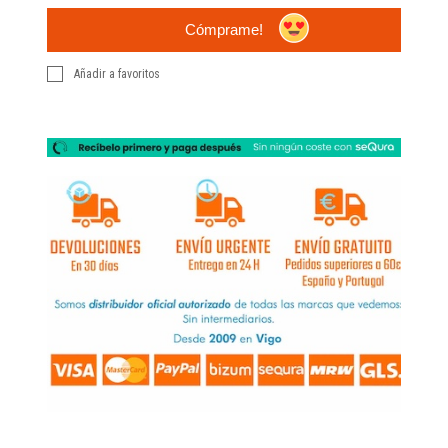
Cómprame!
Añadir a favoritos