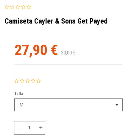
Camiseta Cayler & Sons Get Payed
27,90 €
30,00 €
Talla