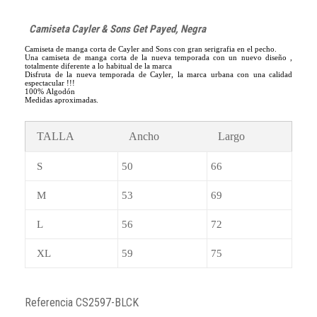
Camiseta Cayler & Sons Get Payed, Negra
Camiseta de manga corta de Cayler and Sons con gran serigrafia en el pecho.
Una camiseta de manga corta de la nueva temporada con un nuevo diseño ,
totalmente diferente a lo habitual de la marca
Disfruta de la nueva temporada de Cayler, la marca urbana con una calidad
espectacular !!!
100% Algodón
Medidas aproximadas.
TALLA
Ancho
Largo
S
50
66
M
53
69
L
56
72
XL
59
75
Referencia
CS2597-BLCK