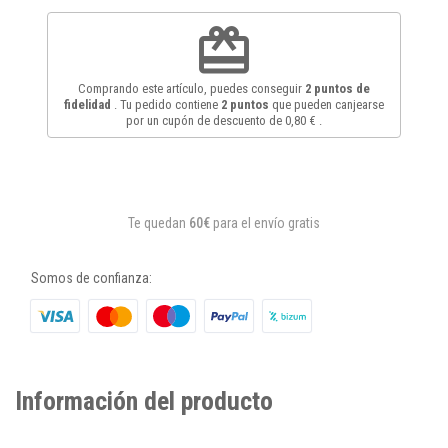
redeem
Comprando este artículo, puedes conseguir
2
puntos de
fidelidad
. Tu pedido contiene
2
puntos
que pueden canjearse
por un cupón de descuento de
0,80 €
.
Te quedan
60€
para el envío gratis
Somos de confianza:
Información del producto