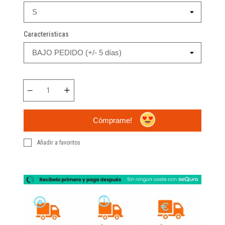
Caracteristicas
Cómprame!
Añadir a favoritos