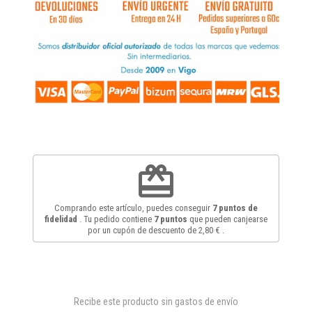
redeem
Comprando este artículo, puedes conseguir
7
puntos de
fidelidad
. Tu pedido contiene
7
puntos
que pueden canjearse
por un cupón de descuento de
2,80 €
.
Recibe este producto sin gastos de envío