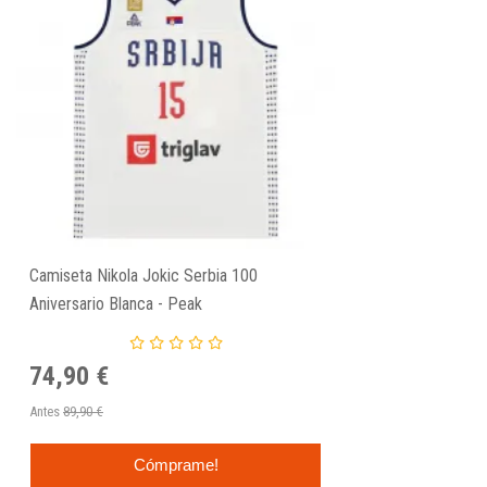
Camiseta Nikola Jokic Serbia 100
Aniversario Blanca - Peak
74,90 €
Antes
89,90 €
Cómprame!