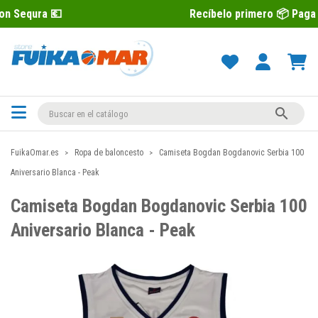
Recíbelo primero 📦 Paga después con 

FuikaOmar.es
Ropa de baloncesto
Camiseta Bogdan Bogdanovic Serbia 100
Aniversario Blanca - Peak
Camiseta Bogdan Bogdanovic Serbia 100
Aniversario Blanca - Peak