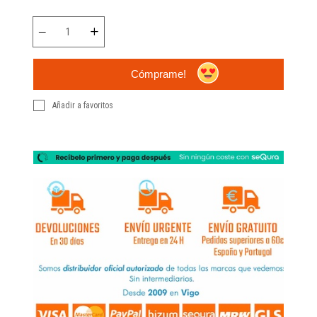
Cómprame!
Añadir a favoritos