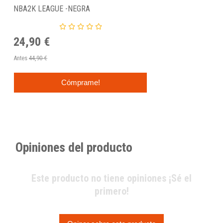
NBA2K LEAGUE -NEGRA
24,90 €
Antes
44,90 €
Cómprame!
Opiniones del producto
Este producto no tiene opiniones ¡Sé el
primero!