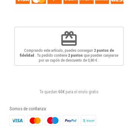
redeem
Comprando este artículo, puedes conseguir
2
puntos de
fidelidad
. Tu pedido contiene
2
puntos
que pueden canjearse
por un cupón de descuento de
0,80 €
.
Te quedan
60€
para el envío gratis
Somos de confianza: