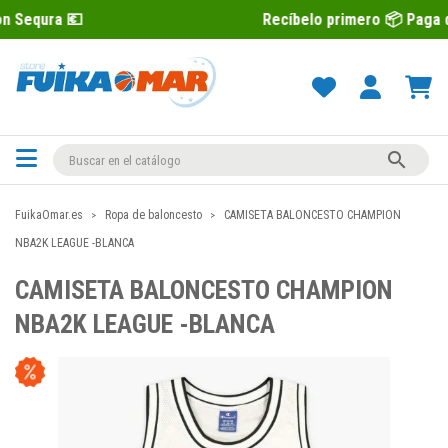
Recíbelo primero 📦 Paga después con 

FuikaOmar.es
Ropa de baloncesto
CAMISETA BALONCESTO CHAMPION
NBA2K LEAGUE -BLANCA
CAMISETA BALONCESTO CHAMPION
NBA2K LEAGUE -BLANCA