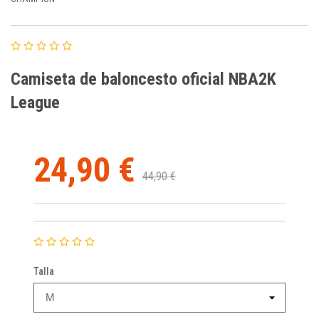
Camiseta de baloncesto oficial NBA2K
League
24,90 €
44,90 €
Talla