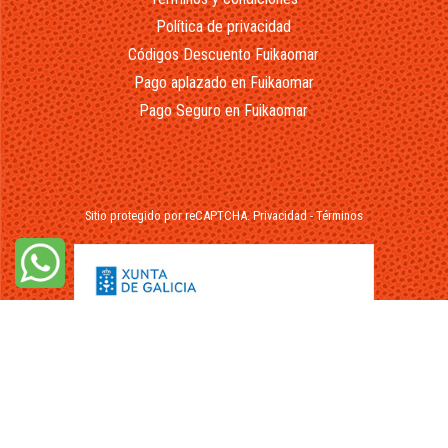
Política de privacidad
Códigos Descuento Fuikaomar
Pago aplazado en Fuikaomar
Pago Seguro en Fuikaomar
Sitio protegido por reCAPTCHA.
Privacidad
-
Términos