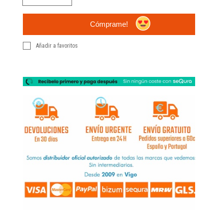
Cómprame!
Añadir a favoritos