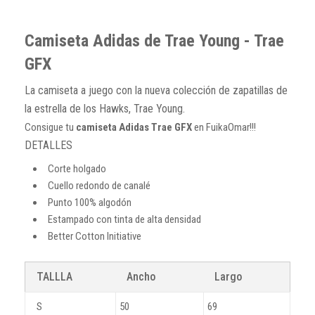
Camiseta Adidas de Trae Young - Trae
GFX
La camiseta a juego con la nueva colección de zapatillas de
la estrella de los Hawks, Trae Young.
Consigue tu
camiseta Adidas Trae GFX
en FuikaOmar!!!
DETALLES
Corte holgado
Cuello redondo de canalé
Punto 100% algodón
Estampado con tinta de alta densidad
Better Cotton Initiative
TALLLA
Ancho
Largo
S
50
69