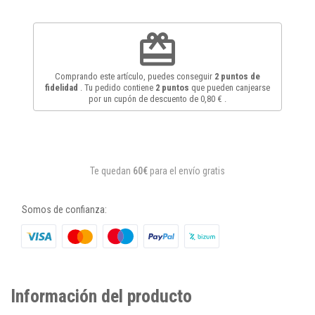
redeem
Comprando este artículo, puedes conseguir
2
puntos de
fidelidad
. Tu pedido contiene
2
puntos
que pueden canjearse
por un cupón de descuento de
0,80 €
.
Te quedan
60€
para el envío gratis
Somos de confianza:
Información del producto