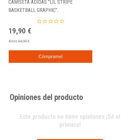
CAMISETA ADIDAS "LIL STRIPE
BASKETBALL GRAPHIC".
19,90 €
Antes
34,90 €
Cómprame!
Opiniones del producto
Este producto no tiene opiniones ¡Sé el
primero!