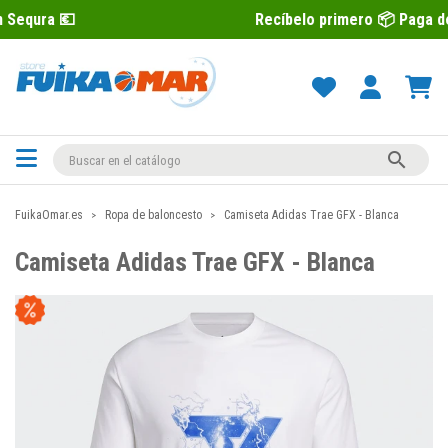
Recíbelo primero 📦 Paga después con 

FuikaOmar.es
Ropa de baloncesto
Camiseta Adidas Trae GFX - Blanca
Camiseta Adidas Trae GFX - Blanca