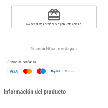
redeem
No hay puntos de fidelidad para este artículo.
Te quedan
60€
para el envío gratis
Somos de confianza:
Información del producto