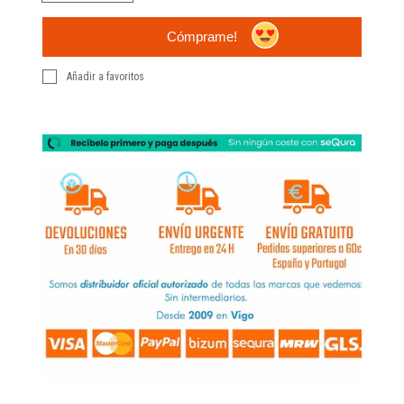
Cómprame!
Añadir a favoritos