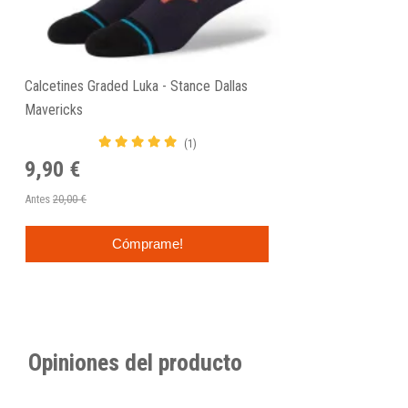
Calcetines Graded Luka - Stance Dallas
Mavericks
(1)
9,90 €
Antes
20,00 €
Cómprame!
Opiniones del producto