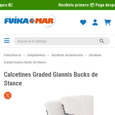
Recíbelo primero 📦 Paga después con Se

FuikaOmar.es
Complementos
Calcetines de baloncesto
Calcetines
Graded Giannis Bucks de Stance
Calcetines Graded Giannis Bucks de
Stance