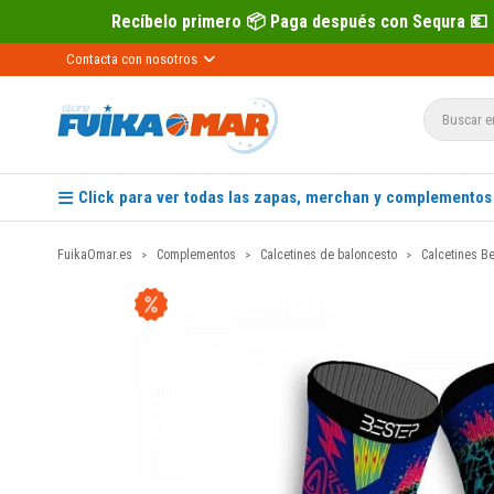
ecíbelo primero 📦 Paga después con Sequra 💶
Contacta con nosotros
Click para ver todas las zapas, merchan y complementos
FuikaOmar.es
Complementos
Calcetines de baloncesto
Calcetines Be