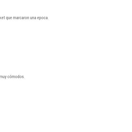
sket que marcaron una epoca.
 y muy cómodos.