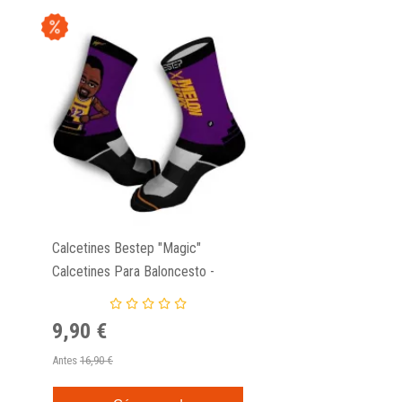
Calcetines Bestep "Magic"
Calcetines Para Baloncesto -
Magic Johnson
9,90 €
Antes
16,90 €