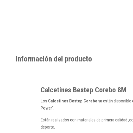
Información del producto
Calcetines Bestep Corebo 8M
Los
Calcetines Bestep Corebo
ya están disponible 
Power".
Están realizados con materiales de primera calidad ,co
deporte.