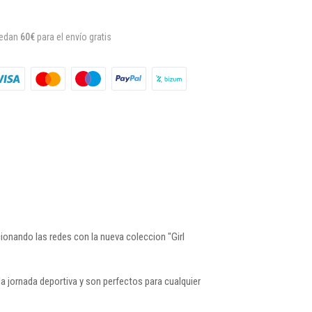
uedan
60€
para el envío gratis
ionando las redes con la nueva coleccion "Girl
la jornada deportiva y son perfectos para cualquier