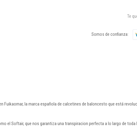
Te q
Somos de confianza:
en Fuikaomar, la marca española de calcetines de baloncesto que está revoluc
mo el Softair, que nos garantiza una transpiracion perfecta a lo largo de toda 