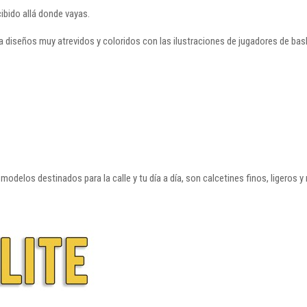
ibido allá donde vayas.
 diseños muy atrevidos y coloridos con las ilustraciones de jugadores de ba
delos destinados para la calle y tu día a día, son calcetines finos, ligeros