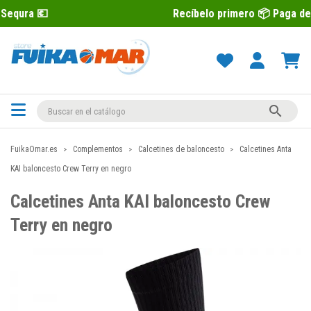
Recíbelo primero 📦 Paga después con Se

FuikaOmar.es
Complementos
Calcetines de baloncesto
Calcetines Anta
KAI baloncesto Crew Terry en negro
Calcetines Anta KAI baloncesto Crew
Terry en negro