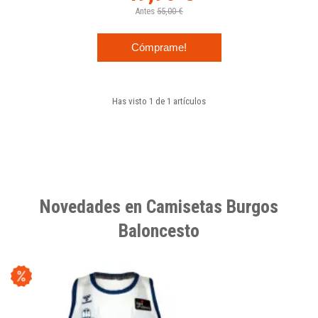
Antes
55,00 €
Cómprame!
Has visto 1 de 1 artículos
Novedades en Camisetas Burgos
Baloncesto