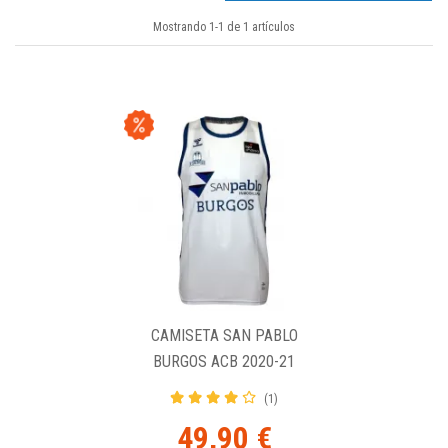
Mostrando 1-1 de 1 artículos
CAMISETA SAN PABLO
BURGOS ACB 2020-21
BLANCA
(1)
49,90 €