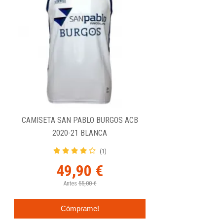
CAMISETA SAN PABLO BURGOS ACB
2020-21 BLANCA
(1)
49,90 €
Antes
55,00 €
Cómprame!