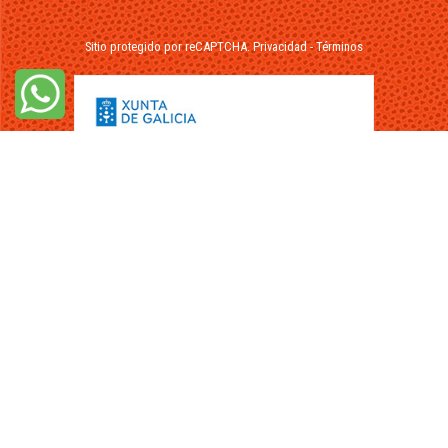
Sitio protegido por reCAPTCHA.
Privacidad
-
Términos
© 2026 - FuikaOmar.es - Todos los Derechos Reservados