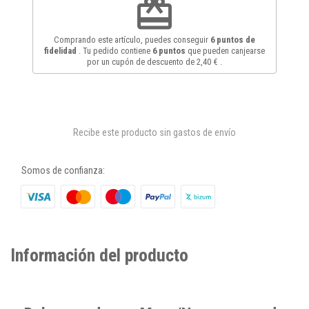
redeem
Comprando este artículo, puedes conseguir
6
puntos de
fidelidad
. Tu pedido contiene
6
puntos
que pueden canjearse
por un cupón de descuento de
2,40 €
.
Recibe este producto sin gastos de envío
Somos de confianza:
Información del producto