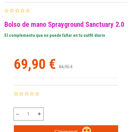
Bolso de mano Sprayground Sanctuary 2.0
El complemento que no puede
faltar
en tu outfit diario
69,90 €
84,90 €
Cómprame!