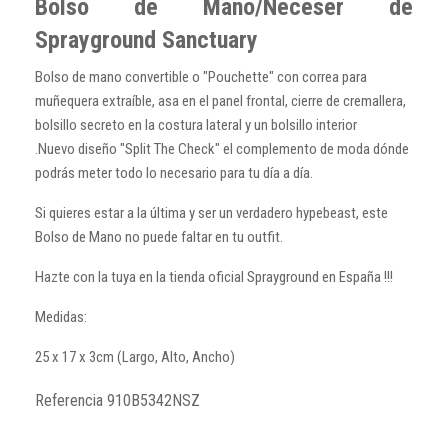
Bolso de Mano/Neceser de
Sprayground Sanctuary
Bolso de mano convertible o "Pouchette" con correa para
muñequera extraíble, asa en el panel frontal, cierre de cremallera,
bolsillo secreto en la costura lateral y un bolsillo interior
.Nuevo diseño "Split The Check" el complemento de moda dónde
podrás meter todo lo necesario para tu día a día.
Si quieres estar a la última y ser un verdadero hypebeast, este
Bolso de Mano no puede faltar en tu outfit.
Hazte con la tuya en la tienda oficial Sprayground en España !!!
Medidas:
25 x 17 x 3cm (Largo, Alto, Ancho)
Referencia
910B5342NSZ