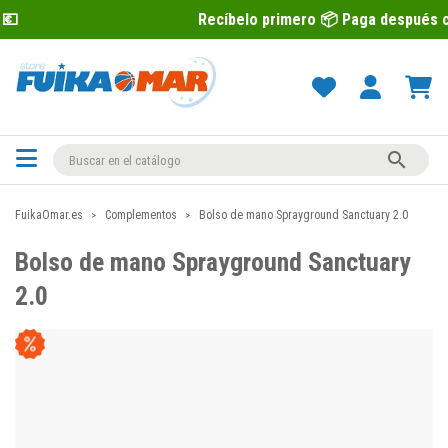
Recíbelo primero 📦 Paga después con Sequr

FuikaOmar.es
Complementos
Bolso de mano Sprayground Sanctuary 2.0
Bolso de mano Sprayground Sanctuary
2.0