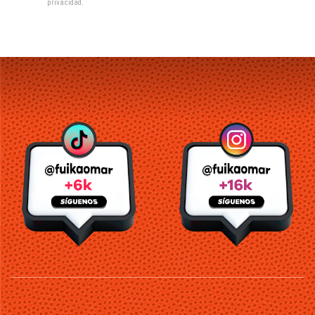
privacidad
.