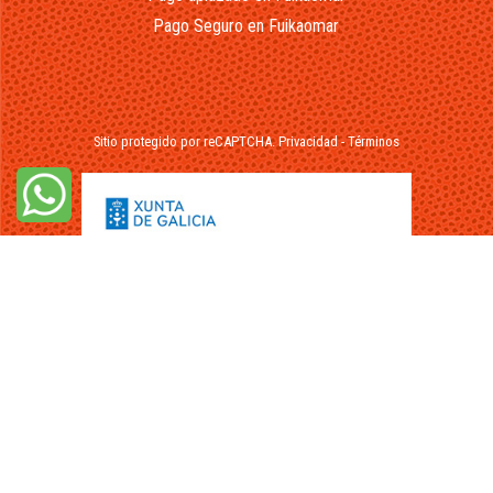
Pago Seguro en Fuikaomar
Sitio protegido por reCAPTCHA.
Privacidad
-
Términos