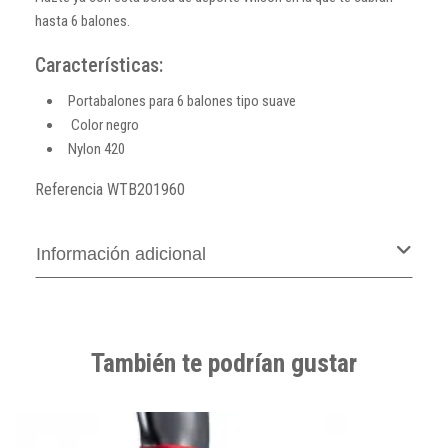
hasta 6 balones.
Características:
Portabalones para 6 balones tipo suave
Color negro
Nylon 420
Referencia
WTB201960
Información adicional
También te podrían gustar