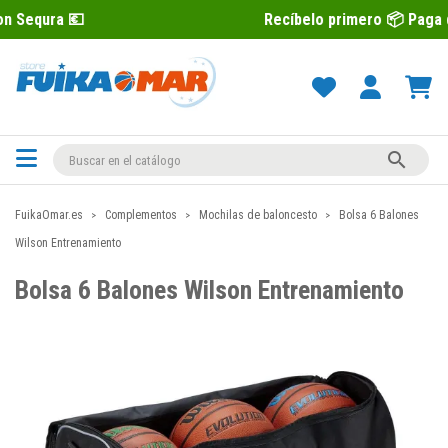

Recíbelo primero 📦 Paga después con

FuikaOmar.es
Complementos
Mochilas de baloncesto
Bolsa 6 Balones
Wilson Entrenamiento
Bolsa 6 Balones Wilson Entrenamiento