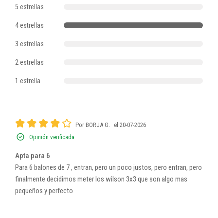
5 estrellas
4 estrellas
3 estrellas
2 estrellas
1 estrella
Por BORJA G.
el 20-07-2026
Opinión verificada
Apta para 6
Para 6 balones de 7 , entran, pero un poco justos, pero entran, pero
finalmente decidimos meter los wilson 3x3 que son algo mas
pequeños y perfecto