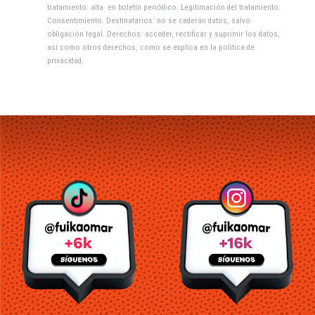
tratamiento: alta en boletín periódico. Legitimación del tratamiento:
Consentimiento. Destinatarios: no se cederán datos, salvo
obligación legal. Derechos: acceder, rectificar y suprimir los datos,
así como otros derechos, como se explica en la
política de
privacidad
.