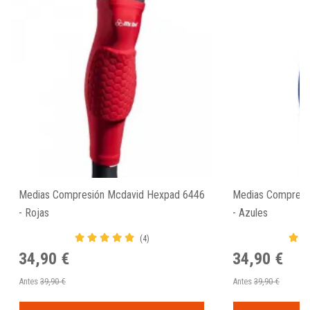
Medias Compresión Mcdavid Hexpad 6446
Medias Compresi
- Rojas
- Azules
(4)
34,90 €
34,90 €
Antes
39,90 €
Antes
39,90 €