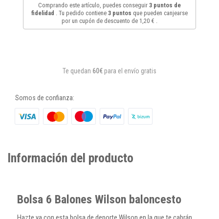
Comprando este artículo, puedes conseguir
3
puntos de
fidelidad
. Tu pedido contiene
3
puntos
que pueden canjearse
por un cupón de descuento de
1,20 €
.
Te quedan
60€
para el envío gratis
Somos de confianza:
Información del producto
Bolsa 6 Balones Wilson baloncesto
Hazte ya con esta bolsa de deporte Wilson en la que te cabrán