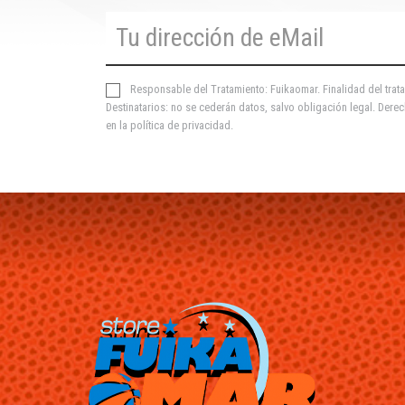
Responsable del Tratamiento: Fuikaomar. Finalidad del trata
Destinatarios: no se cederán datos, salvo obligación legal. Derec
en la
política de privacidad
.