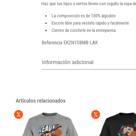
Haz que tus hijos o nietos lleven con orgullo la ropa
La composición es de 100% algodón
Escote libre para vestirlo rápido y facilmente
Cierres de corchete en la entrepierna.
Referencia
EK2N1SBMB-LAK
Información adicional
Artículos relacionados