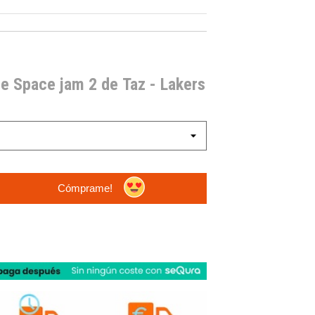
e Space jam 2 de Taz - Lakers
Cómprame!