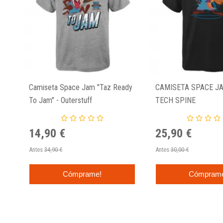
Camiseta Space Jam "Taz Ready
CAMISETA SPACE JA
To Jam" - Outerstuff
TECH SPINE
14,90 €
25,90 €
Antes
34,90 €
Antes
30,00 €
Cómprame!
Cómpram