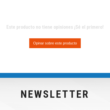
Este producto no tiene opiniones ¡Sé el primero!
Opinar sobre este producto
NEWSLETTER