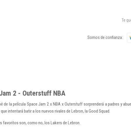
Te q
Somos de confianza:
Jam 2 - Outerstuff NBA
 de la película Space Jam 2 x NBA x Outerstuff sorprenderá a padres y abuel
que intentará batir a los nuevos rivales de Lebron, la Good Squad.
s favoritos son, como no, los Lakers de Lebron.