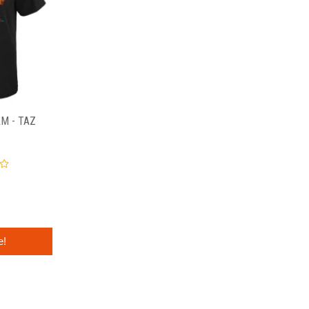
M - TAZ
e!