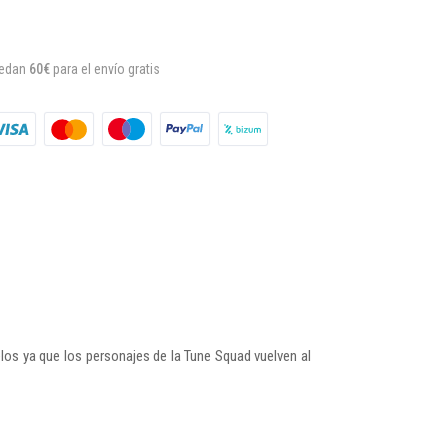
uedan
60€
para el envío gratis
os ya que los personajes de la Tune Squad vuelven al