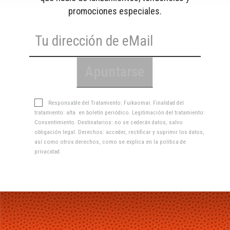
promociones especiales.
Responsable del Tratamiento: Fuikaomar. Finalidad del
tratamiento: alta en boletín periódico. Legitimación del tratamiento:
Consentimiento. Destinatarios: no se cederán datos, salvo
obligación legal. Derechos: acceder, rectificar y suprimir los datos,
así como otros derechos, como se explica en la
política de
privacidad
.