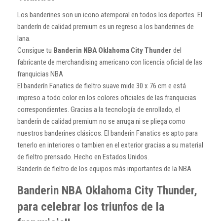
Los banderines son un icono atemporal en todos los deportes. El
banderín de calidad premium es un regreso a los banderines de
lana.
Consigue tu
Banderin NBA Oklahoma City Thunder
del
fabricante de merchandising americano con licencia oficial de las
franquicias NBA
El banderín Fanatics de fieltro suave mide 30 x 76 cm e está
impreso a todo color en los colores oficiales de las franquicias
correspondientes. Gracias a la tecnología de enrollado, el
banderín de calidad premium no se arruga ni se pliega como
nuestros banderines clásicos. El banderin Fanatics es apto para
tenerlo en interiores o tambien en el exterior gracias a su material
de fieltro prensado. Hecho en Estados Unidos.
Banderín de fieltro de los equipos más importantes de la NBA
Banderin NBA Oklahoma City Thunder,
para celebrar los triunfos de la