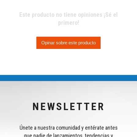
Este producto no tiene opiniones ¡Sé el
primero!
Opinar sobre este producto
NEWSLETTER
Únete a nuestra comunidad y entérate antes
que nadie de lanzamientos, tendencias y