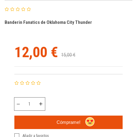
Banderin Fanatics de Oklahoma City Thunder
12,00 €
15,00 €
Cómprame!
Añadir a favoritos