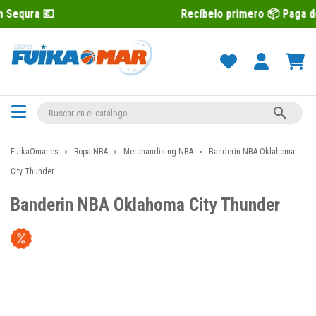
Recíbelo primero 📦 Paga después con 

FuikaOmar.es
Ropa NBA
Merchandising NBA
Banderin NBA Oklahoma
City Thunder
Banderin NBA Oklahoma City Thunder