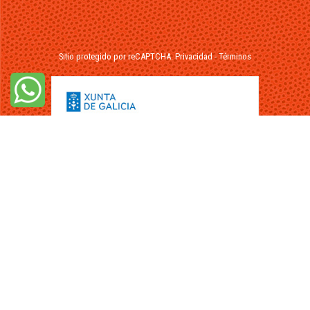
Sitio protegido por reCAPTCHA.
Privacidad
-
Términos