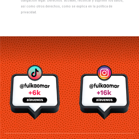
obligación legal. Derechos: acceder, rectificar y suprimir los datos,
así como otros derechos, como se explica en la
política de
privacidad
.