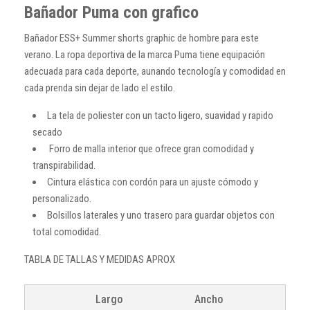
Bañador Puma con grafico
Bañador ESS+ Summer shorts graphic de hombre para este
verano. La ropa deportiva de la marca Puma tiene equipación
adecuada para cada deporte, aunando tecnología y comodidad en
cada prenda sin dejar de lado el estilo.
La tela de poliester con un tacto ligero, suavidad y rapido
secado
Forro de malla interior que ofrece gran comodidad y
transpirabilidad.
Cintura elástica con cordón para un ajuste cómodo y
personalizado.
Bolsillos laterales y uno trasero para guardar objetos con
total comodidad.
TABLA DE TALLAS Y MEDIDAS APROX
Largo
Ancho