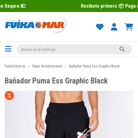
Recíbelo primero 📦 Paga después con 

FuikaOmar.es
Ropa de baloncesto
Bañador Puma Ess Graphic Black
Bañador Puma Ess Graphic Black