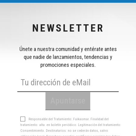
NEWSLETTER
Únete a nuestra comunidad y entérate antes
que nadie de lanzamientos, tendencias y
promociones especiales.
Responsable del Tratamiento: Fuikaomar. Finalidad del
tratamiento: alta en boletín periódico. Legitimación del tratamiento:
Consentimiento. Destinatarios: no se cederán datos, salvo