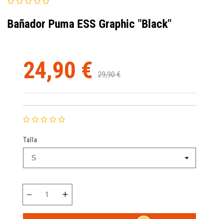
Bañador Puma ESS Graphic "Black"
24,90 €
29,90 €
Talla