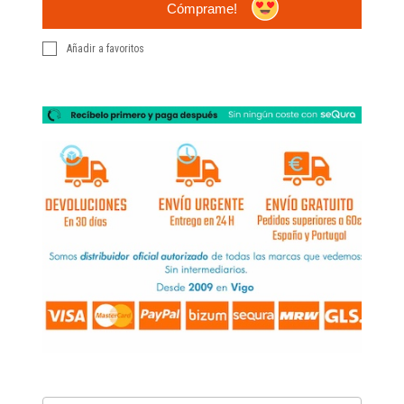
Cómprame!
Añadir a favoritos