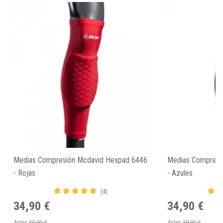
Medias Compresión Mcdavid Hexpad 6446
Medias Compresi
- Rojas
- Azules
(4)
34,90 €
34,90 €
Antes
39,90 €
Antes
39,90 €