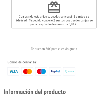
redeem
Comprando este artículo, puedes conseguir
2
puntos de
fidelidad
. Tu pedido contiene
2
puntos
que pueden canjearse
por un cupón de descuento de
0,80 €
.
Te quedan
60€
para el envío gratis
Somos de confianza:
Información del producto