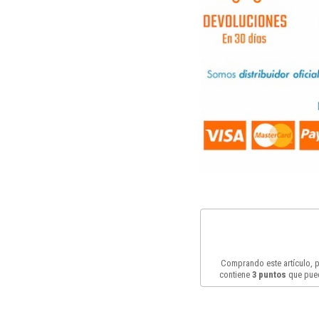
Comprando este artículo,
contiene
3
puntos
que pued