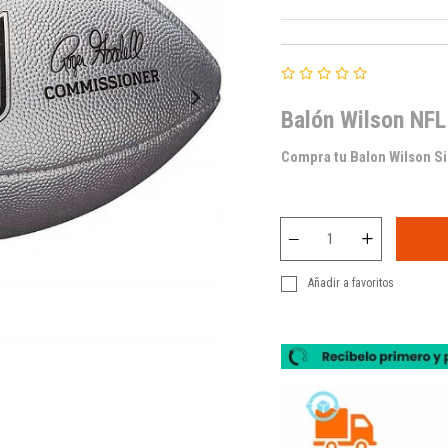
Balón Wilson NF
Compra tu Balon Wilson Si
Añadir a favoritos