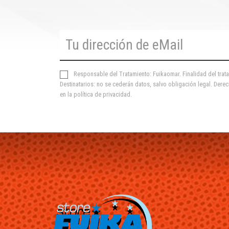
Responsable del Tratamiento: Fuikaomar. Finalidad del trata
Destinatarios: no se cederán datos, salvo obligación legal. Derec
en la
política de privacidad
.