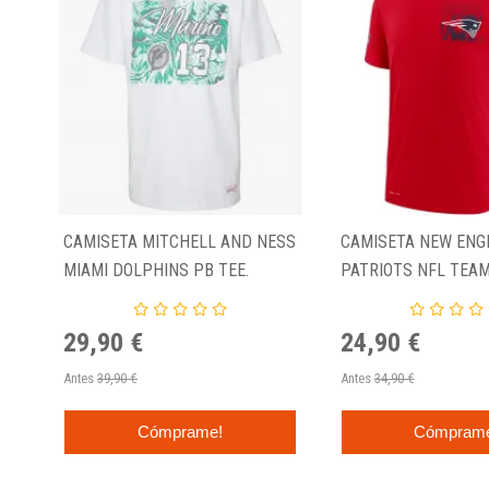
CAMISETA MITCHELL AND NESS
CAMISETA NEW ENG
MIAMI DOLPHINS PB TEE.
PATRIOTS NFL TEAM
NFL ROJA
29,90 €
24,90 €
Antes
39,90 €
Antes
34,90 €
Cómprame!
Cómpram