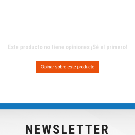
Este producto no tiene opiniones ¡Sé el primero!
Opinar sobre este producto
NEWSLETTER