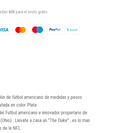
uedan
60€
para el envío gratis
balón de fútbol americano de medidas y pesos
tada en color Plata .
del Futbol americano e innovador propietario de
Ohio) . Llevate a casa un "The Duke" , es lo mas
s de la NFL