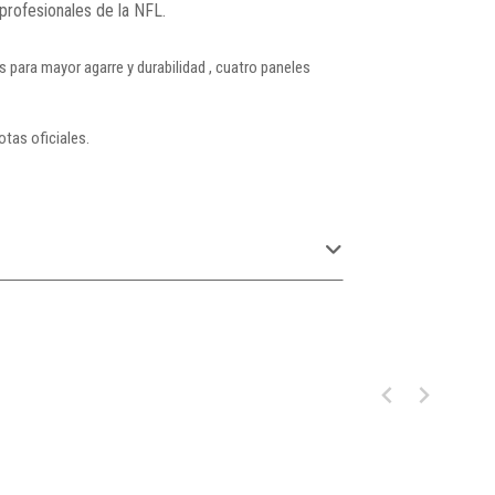
profesionales de la NFL.
para mayor agarre y durabilidad , cuatro paneles
otas oficiales.