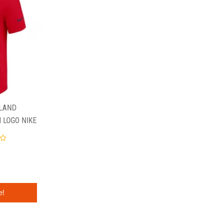
LAND
 LOGO NIKE
e!