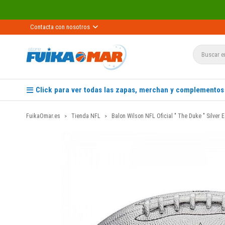
Recíb
Contacta con nosotros
Click para ver todas las zapas, merchan y complementos
FuikaOmar.es
Tienda NFL
Balon Wilson NFL Oficial " The Duke " Silver E