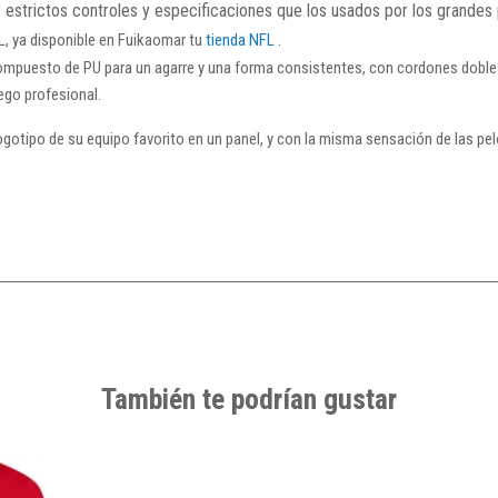
estrictos controles y especificaciones que los usados por los grandes 
FL, ya disponible en Fuikaomar tu
tienda NFL
.
ompuesto de PU para un agarre y una forma consistentes, con cordones dobles 
ego profesional.
logotipo de su equipo favorito en un panel, y con la misma sensación de las pel
También te podrían gustar