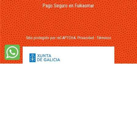
Pago Seguro en Fuikaomar
Sitio protegido por reCAPTCHA.
Privacidad
-
Términos