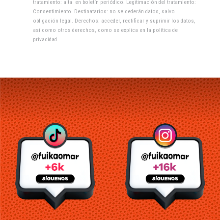
tratamiento: alta en boletín periódico. Legitimación del tratamiento:
Consentimiento. Destinatarios: no se cederán datos, salvo
obligación legal. Derechos: acceder, rectificar y suprimir los datos,
así como otros derechos, como se explica en la
política de
privacidad
.