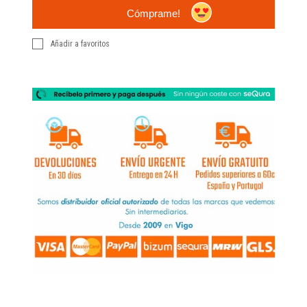
Cómprame!
Añadir a favoritos