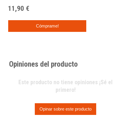
11,90 €
Cómprame!
Opiniones del producto
Este producto no tiene opiniones ¡Sé el
primero!
Opinar sobre este producto