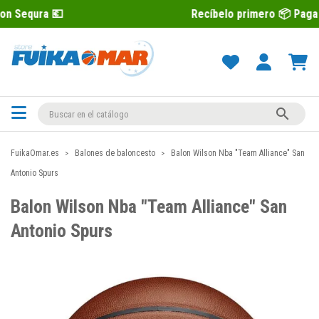

Recíbelo primero 📦 Paga después con

FuikaOmar.es
Balones de baloncesto
Balon Wilson Nba "Team Alliance" San
Antonio Spurs
Balon Wilson Nba "Team Alliance" San
Antonio Spurs