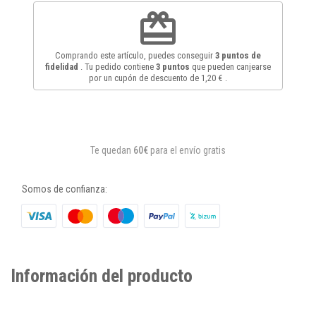
redeem
Comprando este artículo, puedes conseguir
3
puntos de
fidelidad
. Tu pedido contiene
3
puntos
que pueden canjearse
por un cupón de descuento de
1,20 €
.
Te quedan
60€
para el envío gratis
Somos de confianza:
Información del producto